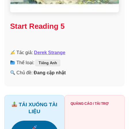
Start Reading 5
Tác giả:
Derek Strange
Thể loại:
Tiếng Anh
Chủ đề:
Đang cập nhật
TẢI XUỐNG TÀI
QUẢNG CÁO / TÀI TRỢ
LIỆU