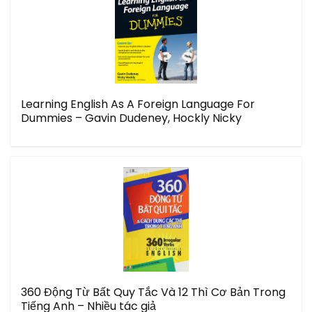
Learning English As A Foreign Language For
Dummies – Gavin Dudeney, Hockly Nicky
360 Động Từ Bất Quy Tắc Và 12 Thì Cơ Bản Trong
Tiếng Anh – Nhiều tác giả