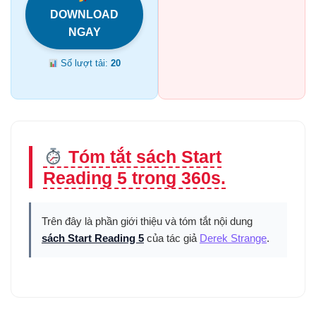
DOWNLOAD
NGAY
Số lượt tải:
20
Tóm tắt sách Start
Reading 5 trong 360s.
Trên đây là phần giới thiệu và tóm tắt nội dung
sách Start Reading 5
của tác giả
Derek Strange
.