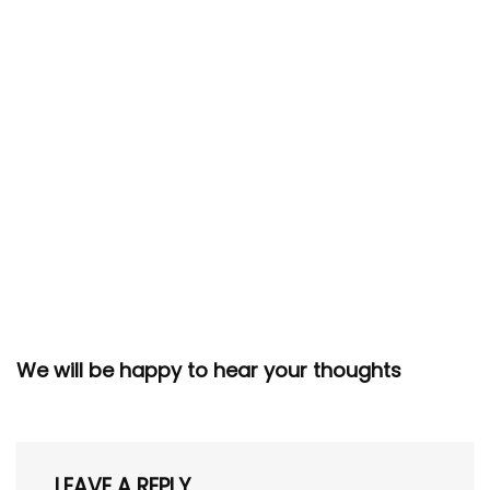
We will be happy to hear your thoughts
LEAVE A REPLY