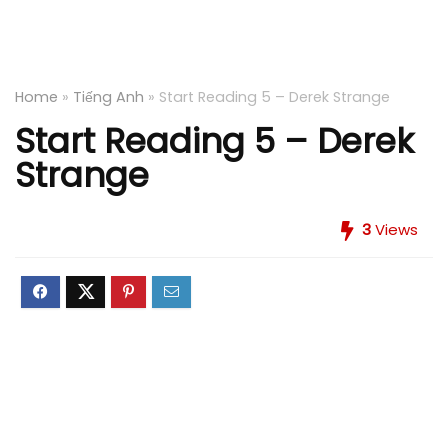
Home
»
Tiếng Anh
»
Start Reading 5 – Derek Strange
Start Reading 5 – Derek
Strange
3
Views