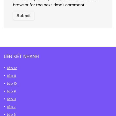
browser for the next time I comment.
LIÊN KẾT NHANH
Lớp 12
Lớp 11
Lớp 10
Lớp 9
Lớp 8
Lớp 7
Lớp 6