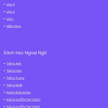
Lớp 3
Lớp 2
Lớp 1
Mầm Non
Sách Học Ngoại Ngữ
Tiếng Anh
Tiếng Hàn
Tiếng Trung
Tiếng Nhật
Ngôn Ngữ Khác
SÁCH LUYỆN THI TOEIC
SÁCH LUYỆN THI TOEFL