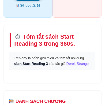
Số lượt tải:
16
Tóm tắt sách Start
Reading 3 trong 360s.
Trên đây là phần giới thiệu và tóm tắt nội dung
sách Start Reading 3
của tác giả
Derek Strange
.
DANH SÁCH CHƯƠNG