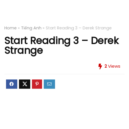
Home
»
Tiếng Anh
»
Start Reading 3 – Derek Strange
Start Reading 3 – Derek
Strange
2
Views