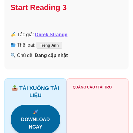
Start Reading 3
Tác giả:
Derek Strange
Thể loại:
Tiếng Anh
Chủ đề:
Đang cập nhật
TẢI XUỐNG TÀI
QUẢNG CÁO / TÀI TRỢ
LIỆU
DOWNLOAD
NGAY