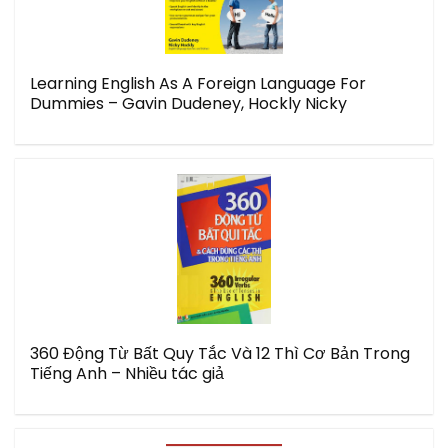
Learning English As A Foreign Language For
Dummies – Gavin Dudeney, Hockly Nicky
360 Động Từ Bất Quy Tắc Và 12 Thì Cơ Bản Trong
Tiếng Anh – Nhiều tác giả