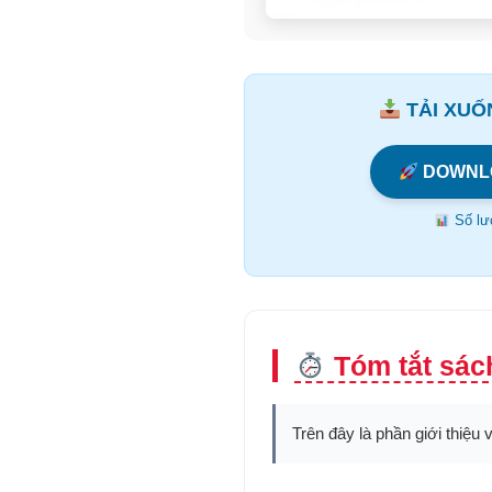
TẢI XUỐN
DOWNL
Số lượ
Tóm tắt sách
Trên đây là phần giới thiệu 