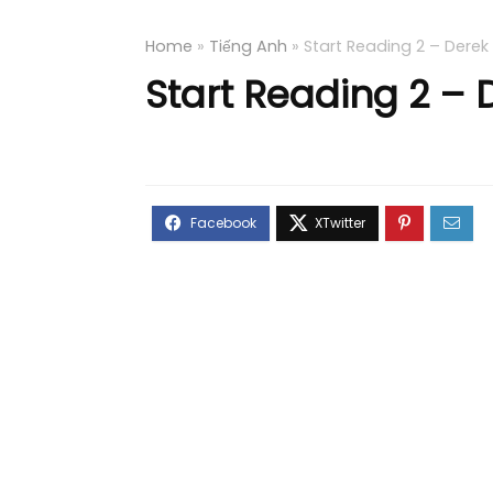
Home
»
Tiếng Anh
»
Start Reading 2 – Derek
Start Reading 2 – 