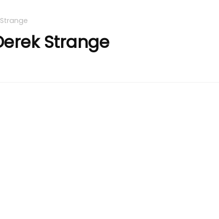
 Strange
Derek Strange