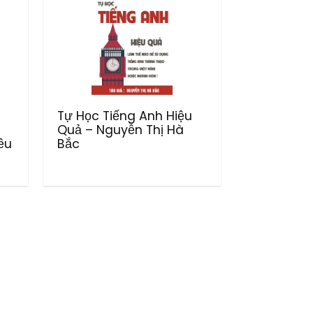
Tự Học Tiếng Anh Hiệu
Quả – Nguyễn Thị Hà
ều
Bắc