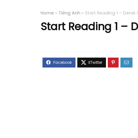
Home
»
Tiếng Anh
»
Start Reading 1 – Derek
Start Reading 1 – 