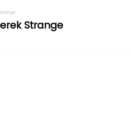
 Strange
Derek Strange