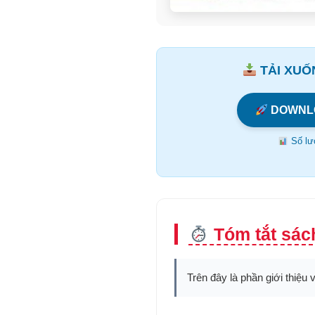
TẢI XUỐN
DOWNL
Số lượ
Tóm tắt sách
Trên đây là phần giới thiệu 