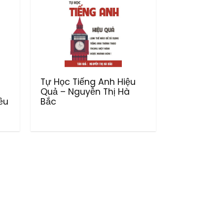
Tự Học Tiếng Anh Hiệu
Quả – Nguyễn Thị Hà
ều
Bắc