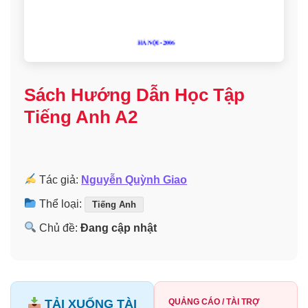
Sách Hướng Dẫn Học Tập
Tiếng Anh A2
Tác giả:
Nguyễn Quỳnh Giao
Thể loại:
Tiếng Anh
Chủ đề:
Đang cập nhật
TẢI XUỐNG TÀI
QUẢNG CÁO / TÀI TRỢ