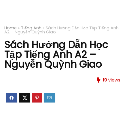
Home
»
Tiếng Anh
»
Sách Hướng Dẫn Học Tập Tiếng Anh
A2 – Nguyễn Quỳnh Giao
Sách Hướng Dẫn Học
Tập Tiếng Anh A2 –
Nguyễn Quỳnh Giao
19
Views