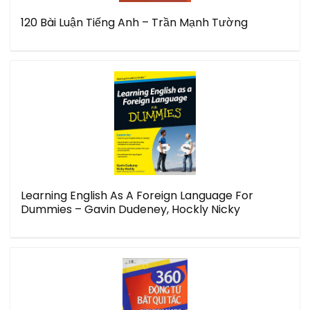
120 Bài Luận Tiếng Anh – Trần Mạnh Tường
Learning English As A Foreign Language For
Dummies – Gavin Dudeney, Hockly Nicky