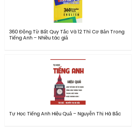
360 Động Từ Bất Quy Tắc Và 12 Thì Cơ Bản Trong
Tiếng Anh – Nhiều tác giả
Tự Học Tiếng Anh Hiệu Quả – Nguyễn Thị Hà Bắc