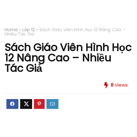
Home
»
Lớp 12
»
Sách Giáo Viên Hình Học 12 Nâng Cao –
Nhiều Tác Giả
Sách Giáo Viên Hình Học
12 Nâng Cao – Nhiều
Tác Giả
8
Views