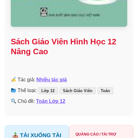
Sách Giáo Viên Hình Học 12
Nâng Cao
Tác giả:
Nhiều tác giả
Thể loại:
Lớp 12
Sách Giáo Viên
Toán
Chủ đề:
Toán Lớp 12
TẢI XUỐNG TÀI
QUẢNG CÁO / TÀI TRỢ