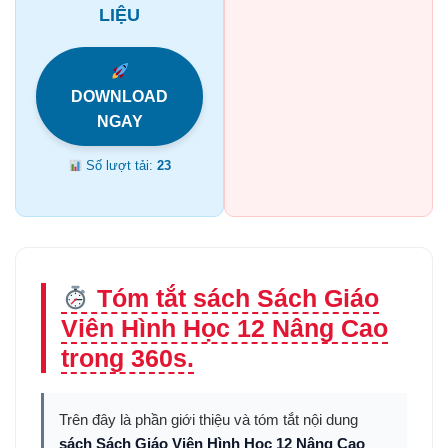
LIỆU
DOWNLOAD
NGAY
Số lượt tải:
23
Tóm tắt sách Sách Giáo
Viên Hình Học 12 Nâng Cao
trong 360s.
Trên đây là phần giới thiệu và tóm tắt nội dung
sách Sách Giáo Viên Hình Học 12 Nâng Cao