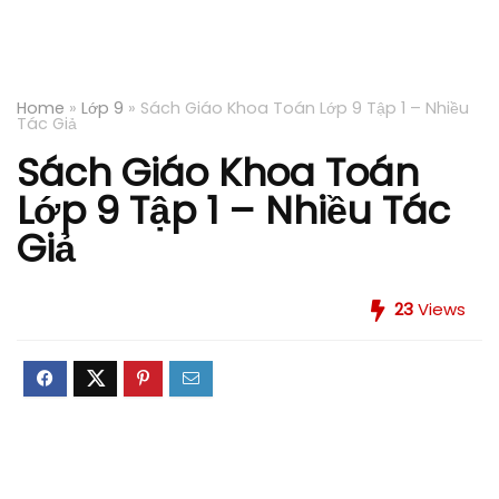
Home
»
Lớp 9
»
Sách Giáo Khoa Toán Lớp 9 Tập 1 – Nhiều
Tác Giả
Sách Giáo Khoa Toán
Lớp 9 Tập 1 – Nhiều Tác
Giả
23
Views