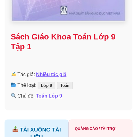
Sách Giáo Khoa Toán Lớp 9
Tập 1
Tác giả:
Nhiều tác giả
Thể loại:
Lớp 9
Toán
Chủ đề:
Toán Lớp 9
TẢI XUỐNG TÀI
QUẢNG CÁO / TÀI TRỢ
LIỆU