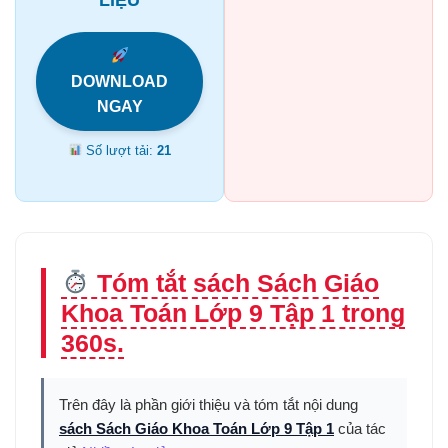
DOWNLOAD
NGAY
Số lượt tải:
21
Tóm tắt sách Sách Giáo
Khoa Toán Lớp 9 Tập 1 trong
360s.
Trên đây là phần giới thiệu và tóm tắt nội dung
sách Sách Giáo Khoa Toán Lớp 9 Tập 1
của tác