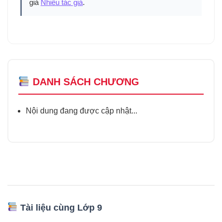
giả
Nhiều tác giả
.
DANH SÁCH CHƯƠNG
Nội dung đang được cập nhật...
Tài liệu cùng Lớp 9