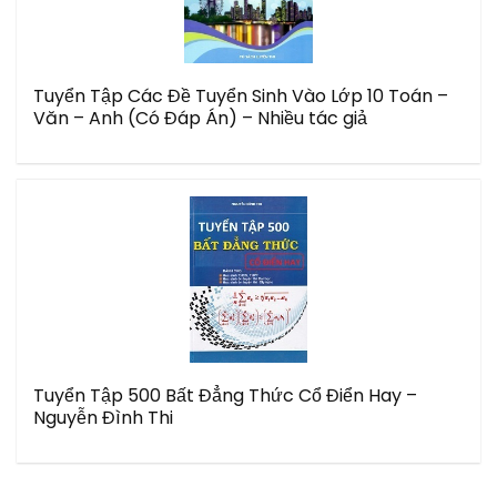
Tuyển Tập Các Đề Tuyển Sinh Vào Lớp 10 Toán –
Văn – Anh (Có Đáp Án) – Nhiều tác giả
Tuyển Tập 500 Bất Đẳng Thức Cổ Điển Hay –
Nguyễn Đình Thi