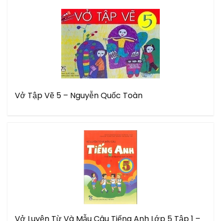
Vở Tập Vẽ 5 – Nguyễn Quốc Toàn
Vở Luyện Từ Và Mẫu Câu Tiếng Anh Lớp 5 Tập 1 –