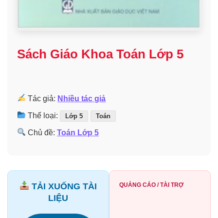
Sách Giáo Khoa Toán Lớp 5
Tác giả:
Nhiều tác giả
Thể loại:
Lớp 5
Toán
Chủ đề:
Toán Lớp 5
TẢI XUỐNG TÀI
QUẢNG CÁO / TÀI TRỢ
LIỆU