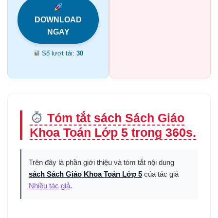
DOWNLOAD
NGAY
Số lượt tải:
30
Tóm tắt sách Sách Giáo
Khoa Toán Lớp 5 trong 360s.
Trên đây là phần giới thiệu và tóm tắt nội dung
sách Sách Giáo Khoa Toán Lớp 5
của tác giả
Nhiều tác giả
.