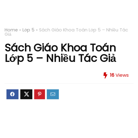
Home
»
Lớp 5
»
Sách Giáo Khoa Toán Lớp 5 – Nhiều Tác
Giả
Sách Giáo Khoa Toán
Lớp 5 – Nhiều Tác Giả
16
Views