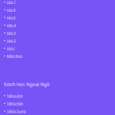
Lớp 7
Lớp 6
Lớp 5
Lớp 4
Lớp 3
Lớp 2
Lớp 1
Mầm Non
Sách Học Ngoại Ngữ
Tiếng Anh
Tiếng Hàn
Tiếng Trung