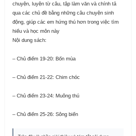
chuyện, luyện từ câu, tập làm văn và chính tả
qua các chủ đề bằng những câu chuyện sinh
động, giúp các em hứng thú hơn trong việc tìm
hiểu và học môn này
Nội dung sách:
– Chủ điểm 19-20: Bốn mùa
– Chủ điểm 21-22: Chim chóc
– Chủ điểm 23-24: Muông thú
– Chủ điểm 25-26: Sông biển