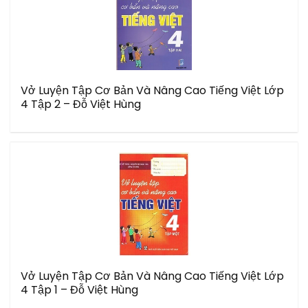
Vở Luyện Tập Cơ Bản Và Nâng Cao Tiếng Việt Lớp
4 Tập 2 – Đỗ Việt Hùng
Vở Luyện Tập Cơ Bản Và Nâng Cao Tiếng Việt Lớp
4 Tập 1 – Đỗ Việt Hùng