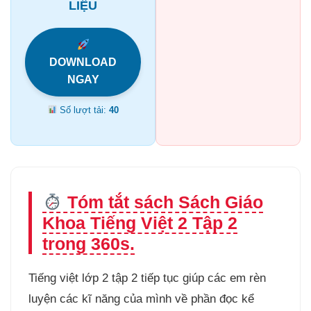
LIỆU
DOWNLOAD
NGAY
Số lượt tải:
40
Tóm tắt sách Sách Giáo
Khoa Tiếng Việt 2 Tập 2
trong 360s.
Tiếng việt lớp 2 tập 2 tiếp tục giúp các em rèn
luyện các kĩ năng của mình về phần đọc kể