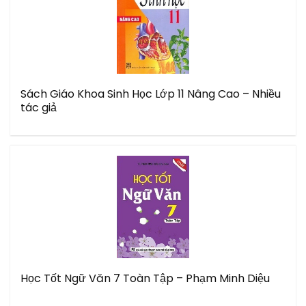
Sách Giáo Khoa Sinh Học Lớp 11 Nâng Cao – Nhiều
tác giả
Học Tốt Ngữ Văn 7 Toàn Tập – Phạm Minh Diệu