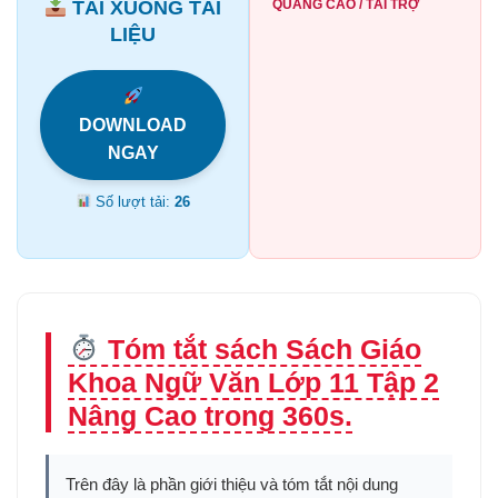
TẢI XUỐNG TÀI
QUẢNG CÁO / TÀI TRỢ
LIỆU
DOWNLOAD
NGAY
Số lượt tải:
26
Tóm tắt sách Sách Giáo
Khoa Ngữ Văn Lớp 11 Tập 2
Nâng Cao trong 360s.
Trên đây là phần giới thiệu và tóm tắt nội dung