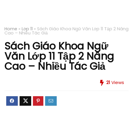
Home
»
Lớp 11
»
Sách Giáo Khoa Ngữ Văn Lớp 11 Tập 2 Nâng
Cao – Nhiều Tác Giả
Sách Giáo Khoa Ngữ
Văn Lớp 11 Tập 2 Nâng
Cao – Nhiều Tác Giả
21
Views