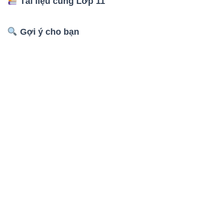
Tài liệu cùng Lớp 11
Gợi ý cho bạn