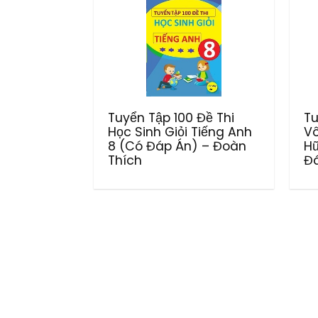
Tuyển Tập 100 Đề Thi
Tu
Học Sinh Giỏi Tiếng Anh
Vô
8 (Có Đáp Án) – Đoàn
Hữ
Thích
Đá