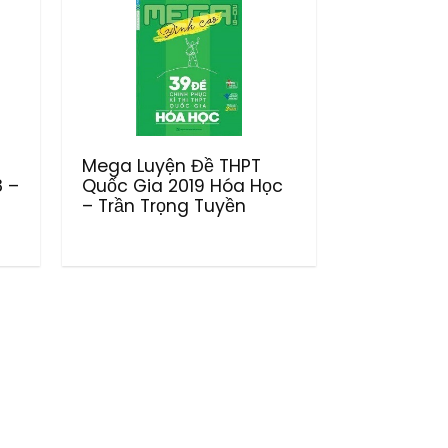
Mega Luyện Đề THPT
 –
Quốc Gia 2019 Hóa Học
– Trần Trọng Tuyền