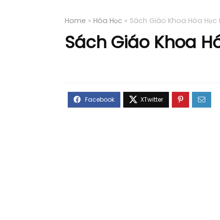
Home
»
Hóa Học
»
Sách Giáo Khoa Hóa Học L
Sách Giáo Khoa Hó