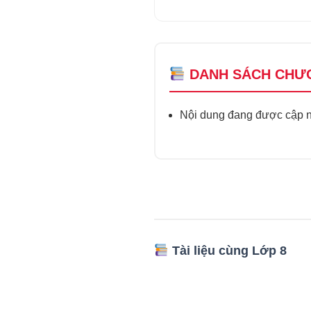
DANH SÁCH CHƯ
Nội dung đang được cập nh
Tài liệu cùng Lớp 8