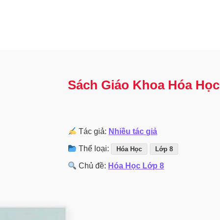
Sách Giáo Khoa Hóa Học
Tác giả:
Nhiều tác giả
Thể loại:
Hóa Học
Lớp 8
Chủ đề:
Hóa Học Lớp 8