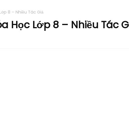
ớp 8 – Nhiều Tác Giả
a Học Lớp 8 – Nhiều Tác G