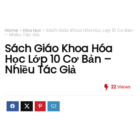
Home
»
Hóa Học
»
Sách Giáo Khoa Hóa Học Lớp 10 Cơ Bản
– Nhiều Tác Giả
Sách Giáo Khoa Hóa
Học Lớp 10 Cơ Bản –
Nhiều Tác Giả
22
Views