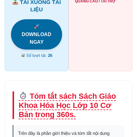
TẢI XUỐNG TÀI
QUẢNG CÁO / TÀI TRỢ
LIỆU
DOWNLOAD
NGAY
Số lượt tải:
26
Tóm tắt sách Sách Giáo
Khoa Hóa Học Lớp 10 Cơ
Bản trong 360s.
Trên đây là phần giới thiệu và tóm tắt nội dung