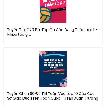
Tuyển Tập 270 Bài Tập Ôn Các Dạng Toán Lớp 1 –
Nhiều tác giả
Tuyển Chọn 60 Đề Thi Toán Vào Lớp 10 Của Các
Sở Giáo Dục Trên Toàn Quốc – Trần Xuân Trường