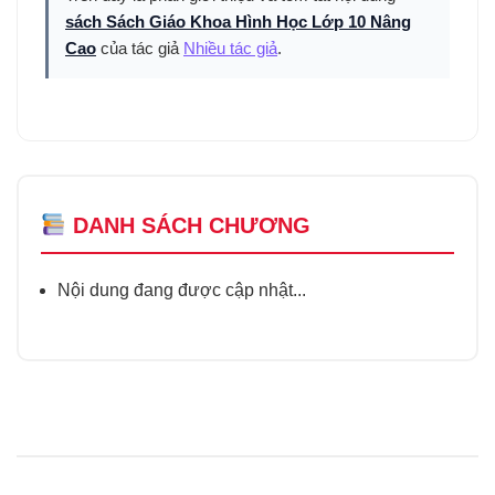
sách Sách Giáo Khoa Hình Học Lớp 10 Nâng
Cao
của tác giả
Nhiều tác giả
.
DANH SÁCH CHƯƠNG
Nội dung đang được cập nhật...