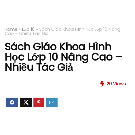
Home
»
Lớp 10
»
Sách Giáo Khoa Hình Học Lớp 10 Nâng
Cao – Nhiều Tác Giả
Sách Giáo Khoa Hình
Học Lớp 10 Nâng Cao –
Nhiều Tác Giả
20
Views