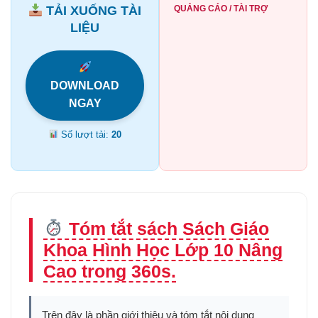
TẢI XUỐNG TÀI
QUẢNG CÁO / TÀI TRỢ
LIỆU
DOWNLOAD
NGAY
Số lượt tải:
20
Tóm tắt sách Sách Giáo
Khoa Hình Học Lớp 10 Nâng
Cao trong 360s.
Trên đây là phần giới thiệu và tóm tắt nội dung