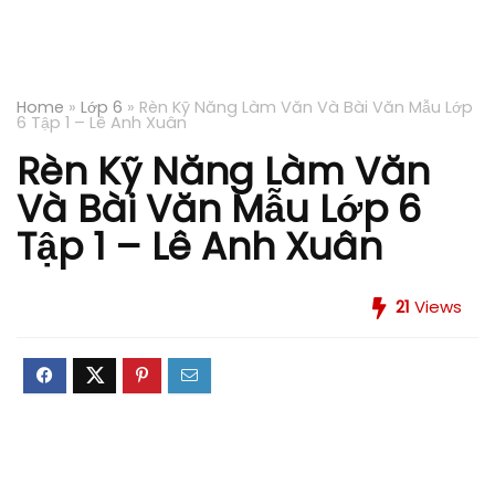
Home
»
Lớp 6
»
Rèn Kỹ Năng Làm Văn Và Bài Văn Mẫu Lớp
6 Tập 1 – Lê Anh Xuân
Rèn Kỹ Năng Làm Văn
Và Bài Văn Mẫu Lớp 6
Tập 1 – Lê Anh Xuân
21
Views