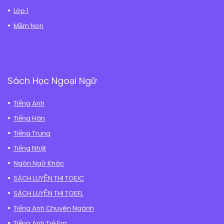
Lớp 1
Mầm Non
Sách Học Ngoại Ngữ
Tiếng Anh
Tiếng Hàn
Tiếng Trung
Tiếng Nhật
Ngôn Ngữ Khác
SÁCH LUYỆN THI TOEIC
SÁCH LUYỆN THI TOEFL
Tiếng Anh Chuyên Ngành
Tiếng Anh Trẻ Em