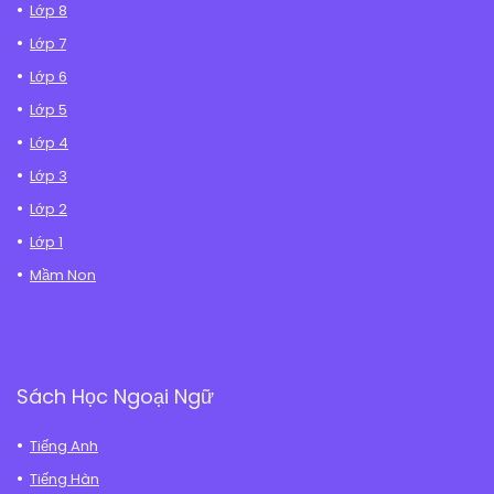
Lớp 8
Lớp 7
Lớp 6
Lớp 5
Lớp 4
Lớp 3
Lớp 2
Lớp 1
Mầm Non
Sách Học Ngoại Ngữ
Tiếng Anh
Tiếng Hàn