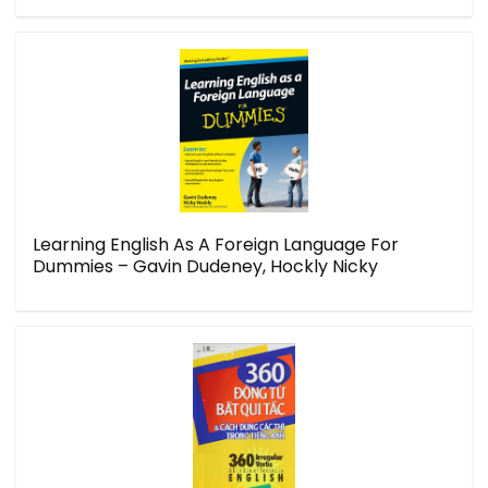
Learning English As A Foreign Language For
Dummies – Gavin Dudeney, Hockly Nicky