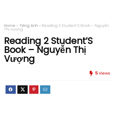
Home
»
Tiếng Anh
»
Reading 2 Student’S Book – Nguyễn
Thị Vượng
Reading 2 Student’S
Book – Nguyễn Thị
Vượng
5
Views