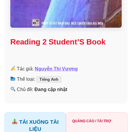
Reading 2 Student’S Book
Tác giả:
Nguyễn Thị Vượng
Thể loại:
Tiếng Anh
Chủ đề:
Đang cập nhật
TẢI XUỐNG TÀI
QUẢNG CÁO / TÀI TRỢ
LIỆU