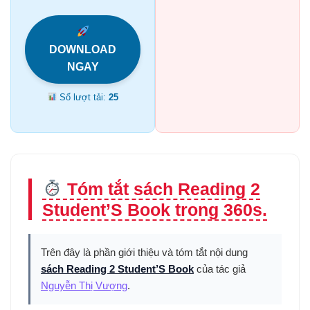
DOWNLOAD
NGAY
Số lượt tải:
25
Tóm tắt sách Reading 2
Student’S Book trong 360s.
Trên đây là phần giới thiệu và tóm tắt nội dung
sách Reading 2 Student’S Book
của tác giả
Nguyễn Thị Vượng
.