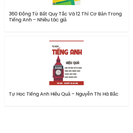
360 Động Từ Bất Quy Tắc Và 12 Thì Cơ Bản Trong
Tiếng Anh – Nhiều tác giả
Tự Học Tiếng Anh Hiệu Quả – Nguyễn Thị Hà Bắc