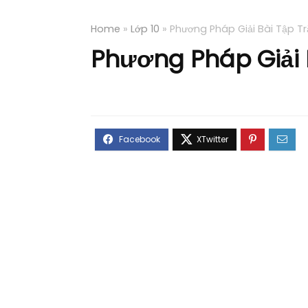
Home
»
Lớp 10
»
Phương Pháp Giải Bài Tập Tr
Phương Pháp Giải B