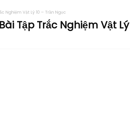
ắc Nghiệm Vật Lý 10 – Trần Ngọc
ài Tập Trắc Nghiệm Vật Lý