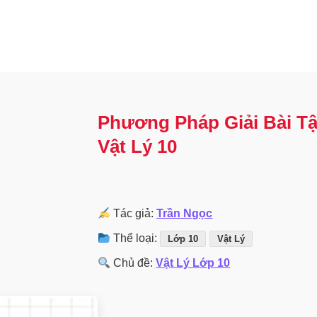
Phương Pháp Giải Bài T
Vật Lý 10
Tác giả:
Trần Ngọc
Thể loại:
Lớp 10
Vật Lý
Chủ đề:
Vật Lý Lớp 10