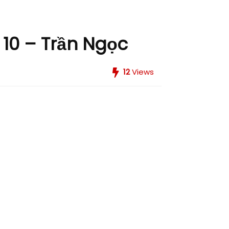
 10 – Trần Ngọc
12
Views