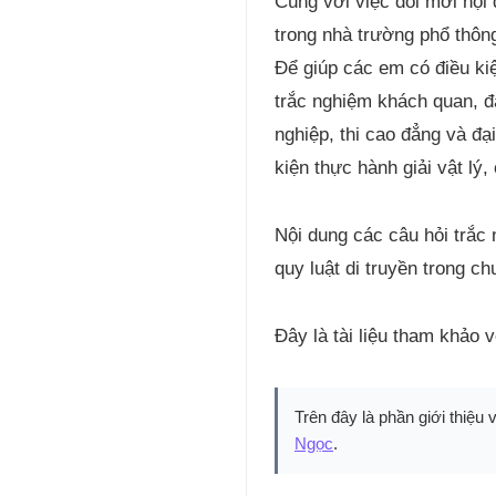
Cùng với việc đổi mới nội
trong nhà trường phổ thôn
Để giúp các em có điều ki
trắc nghiệm khách quan, đặc
nghiệp, thi cao đẳng và đạ
kiện thực hành giải vật lý,
Nội dung các câu hỏi trắc
quy luật di truyền trong ch
Đây là tài liệu tham khảo 
Trên đây là phần giới thiệu 
Ngọc
.