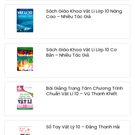
Sách Giáo Khoa Vật Lí Lớp 10 Nâng
Cao – Nhiều Tác Giả
Sách Giáo Khoa Vật Lí Lớp 10 Cơ
Bản – Nhiều Tác Giả
Bài Giảng Trọng Tâm Chương Trình
Chuẩn Vật Lí 10 – Vũ Thanh Khiết
Sổ Tay Vật Lý 10 – Đặng Thanh Hải