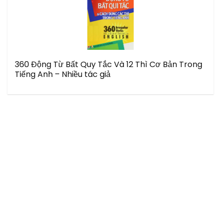
360 Động Từ Bất Quy Tắc Và 12 Thì Cơ Bản Trong
Tiếng Anh – Nhiều tác giả