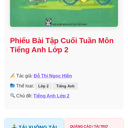
Phiếu Bài Tập Cuối Tuần Môn
Tiếng Anh Lớp 2
Tác giả:
Đỗ Thị Ngọc Hiền
Thể loại:
Lớp 2
Tiếng Anh
Chủ đề:
Tiếng Anh Lớp 2
TẢI XUỐNG TÀI
QUẢNG CÁO / TÀI TRỢ