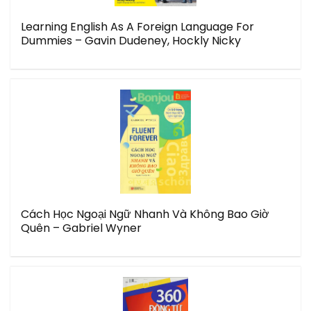
Learning English As A Foreign Language For
Dummies – Gavin Dudeney, Hockly Nicky
Cách Học Ngoại Ngữ Nhanh Và Không Bao Giờ
Quên – Gabriel Wyner