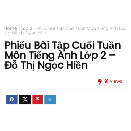
Home
»
Lớp 2
»
Phiếu Bài Tập Cuối Tuần Môn Tiếng Anh Lớp
2 – Đỗ Thị Ngọc Hiền
Phiếu Bài Tập Cuối Tuần
Môn Tiếng Anh Lớp 2 –
Đỗ Thị Ngọc Hiền
91
Views