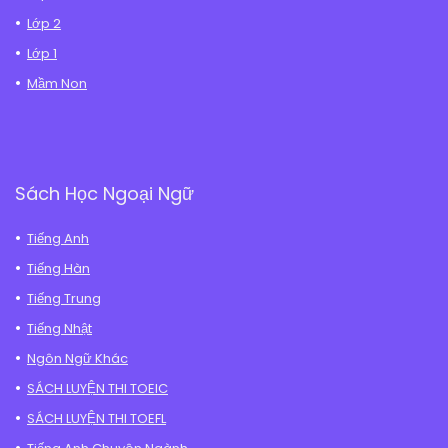
Lớp 2
Lớp 1
Mầm Non
Sách Học Ngoại Ngữ
Tiếng Anh
Tiếng Hàn
Tiếng Trung
Tiếng Nhật
Ngôn Ngữ Khác
SÁCH LUYỆN THI TOEIC
SÁCH LUYỆN THI TOEFL