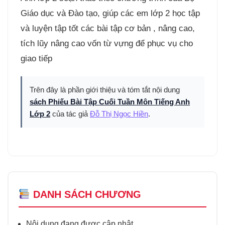
Giáo dục và Đào tạo, giúp các em lớp 2 học tập
và luyện tập tốt các bài tập cơ bản , nâng cao,
tích lũy nâng cao vốn từ vựng để phục vụ cho
giao tiếp
Trên đây là phần giới thiệu và tóm tắt nội dung
sách Phiếu Bài Tập Cuối Tuần Môn Tiếng Anh
Lớp 2
của tác giả
Đỗ Thị Ngọc Hiền
.
DANH SÁCH CHƯƠNG
Nội dung đang được cập nhật...