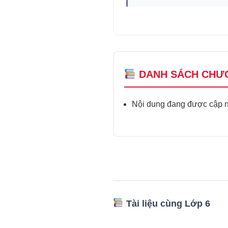
DANH SÁCH CHƯ
Nội dung đang được cập nh
Tài liệu cùng Lớp 6