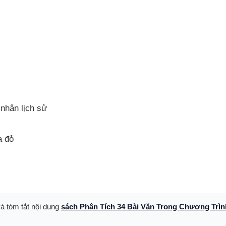
 nhân lịch sử
a đỏ
và tóm tắt nội dung
sách Phân Tích 34 Bài Văn Trong Chương Trì