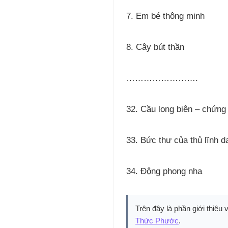
7. Em bé thông minh
8. Cây bút thần
…………………….
32. Cầu long biên – chứng
33. Bức thư của thủ lĩnh d
34. Động phong nha
Trên đây là phần giới thiệu 
Thức Phước
.