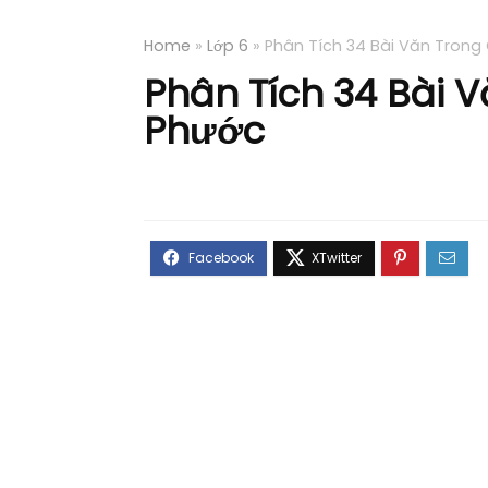
Home
»
Lớp 6
»
Phân Tích 34 Bài Văn Trong
Phân Tích 34 Bài 
Phước