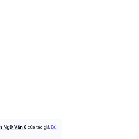
nh Ngữ Văn 6
của tác giả
Bùi