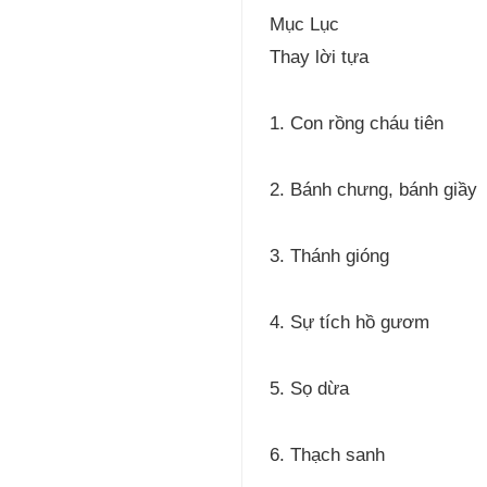
Mục Lục
Thay lời tựa
1. Con rồng cháu tiên
2. Bánh chưng, bánh giầy
3. Thánh gióng
4. Sự tích hồ gươm
5. Sọ dừa
6. Thạch sanh