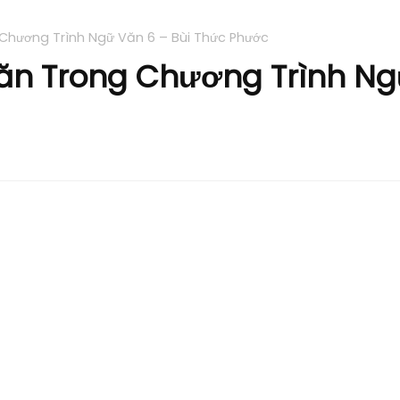
 Chương Trình Ngữ Văn 6 – Bùi Thức Phước
Văn Trong Chương Trình Ng