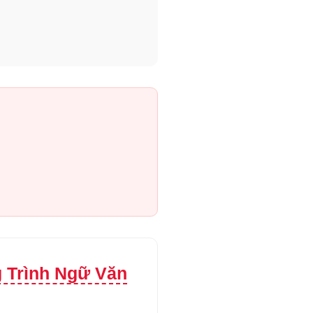
 Trình Ngữ Văn