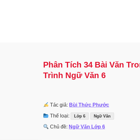
Phân Tích 34 Bài Văn T
Trình Ngữ Văn 6
Tác giả:
Bùi Thức Phước
Thể loại:
Lớp 6
Ngữ Văn
Chủ đề:
Ngữ Văn Lớp 6