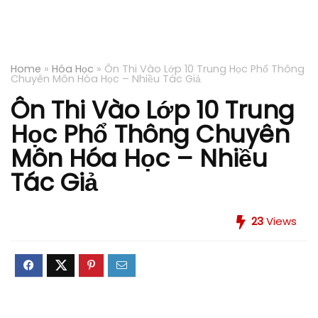
Home
»
Hóa Học
»
Ôn Thi Vào Lớp 10 Trung Học Phổ Thông
Chuyên Môn Hóa Học – Nhiều Tác Giả
Ôn Thi Vào Lớp 10 Trung
Học Phổ Thông Chuyên
Môn Hóa Học – Nhiều
Tác Giả
23
Views