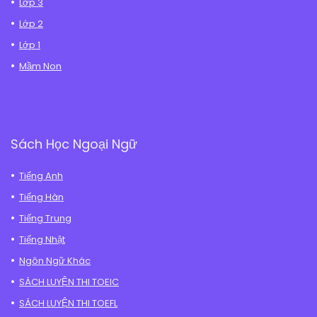
Lớp 3
Lớp 2
Lớp 1
Mầm Non
Sách Học Ngoại Ngữ
Tiếng Anh
Tiếng Hàn
Tiếng Trung
Tiếng Nhật
Ngôn Ngữ Khác
SÁCH LUYỆN THI TOEIC
SÁCH LUYỆN THI TOEFL