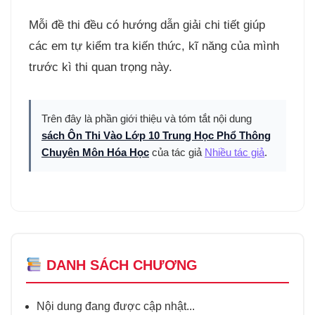
Mỗi đề thi đều có hướng dẫn giải chi tiết giúp
các em tự kiểm tra kiến thức, kĩ năng của mình
trước kì thi quan trọng này.
Trên đây là phần giới thiệu và tóm tắt nội dung
sách Ôn Thi Vào Lớp 10 Trung Học Phổ Thông
Chuyên Môn Hóa Học
của tác giả
Nhiều tác giả
.
DANH SÁCH CHƯƠNG
Nội dung đang được cập nhật...