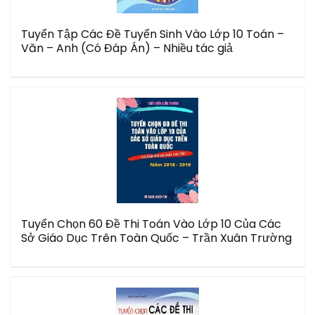
Tuyển Tập Các Đề Tuyển Sinh Vào Lớp 10 Toán –
Văn – Anh (Có Đáp Án) – Nhiều tác giả
Tuyển Chọn 60 Đề Thi Toán Vào Lớp 10 Của Các
Sở Giáo Dục Trên Toàn Quốc – Trần Xuân Trường