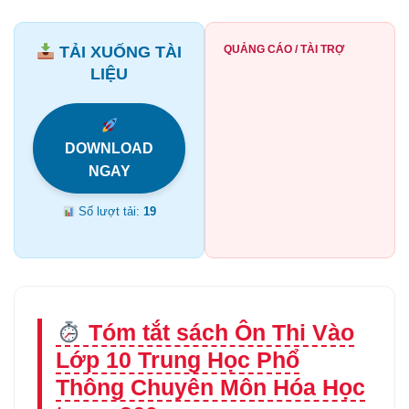
TẢI XUỐNG TÀI
QUẢNG CÁO / TÀI TRỢ
LIỆU
DOWNLOAD
NGAY
Số lượt tải:
19
Tóm tắt sách Ôn Thi Vào
Lớp 10 Trung Học Phổ
Thông Chuyên Môn Hóa Học