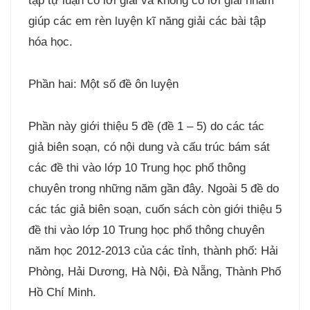
tập tự luận có lời giải và không có lời giải nhằm
giúp các em rèn luyện kĩ năng giải các bài tập
hóa học.
Phần hai: Một số đề ôn luyện
Phần này giới thiệu 5 đề (đề 1 – 5) do các tác
giả biên soạn, có nội dung và cấu trúc bám sát
các đề thi vào lớp 10 Trung học phổ thông
chuyên trong những năm gần đây. Ngoài 5 đề do
các tác giả biên soạn, cuốn sách còn giới thiệu 5
đề thi vào lớp 10 Trung học phổ thông chuyên
năm học 2012-2013 của các tỉnh, thành phố: Hải
Phòng, Hải Dương, Hà Nội, Đà Nẵng, Thành Phố
Hồ Chí Minh.