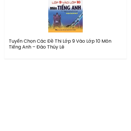
Tuyển Chọn Các Đề Thi Lớp 9 Vào Lớp 10 Môn
Tiếng Anh – Đào Thúy Lê