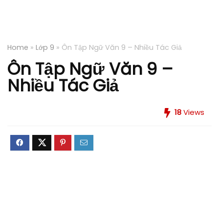
Home
»
Lớp 9
»
Ôn Tập Ngữ Văn 9 – Nhiều Tác Giả
Ôn Tập Ngữ Văn 9 –
Nhiều Tác Giả
18
Views