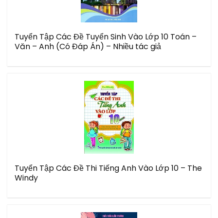
Tuyển Tập Các Đề Tuyển Sinh Vào Lớp 10 Toán –
Văn – Anh (Có Đáp Án) – Nhiều tác giả
Tuyển Tập Các Đề Thi Tiếng Anh Vào Lớp 10 – The
Windy