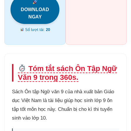
DOWNLOAD
NGAY
Số lượt tải:
20
Tóm tắt sách Ôn Tập Ngữ
Văn 9 trong 360s.
Sách Ôn tập Ngữ văn 9 của nhà xuất bản Giáo
dục Việt Nam là tài liệu giúp học sinh lớp 9 ôn
tập tốt môn học này. Chuẩn bị cho kì thi tuyển
sinh vào lớp 10.