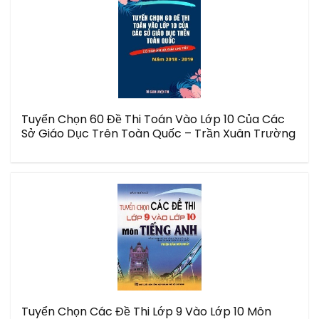
Tuyển Chọn 60 Đề Thi Toán Vào Lớp 10 Của Các
Sở Giáo Dục Trên Toàn Quốc – Trần Xuân Trường
Tuyển Chọn Các Đề Thi Lớp 9 Vào Lớp 10 Môn