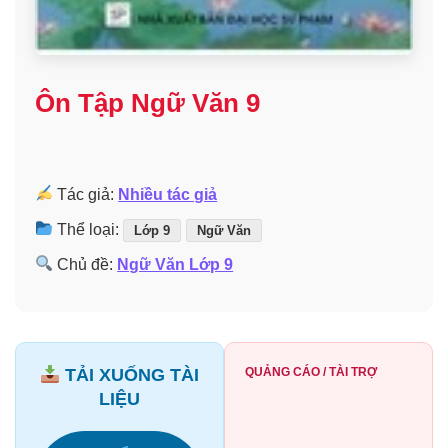
Ôn Tập Ngữ Văn 9
Tác giả:
Nhiều tác giả
Thể loại:
Lớp 9
Ngữ Văn
Chủ đề:
Ngữ Văn Lớp 9
TẢI XUỐNG TÀI
QUẢNG CÁO / TÀI TRỢ
LIỆU