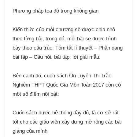
Phương pháp tọa độ trong không gian
Kiến thức của mỗi chương sẽ được chia nhỏ
theo từng bài, trong đó, mỗi bài sẽ được trình
bày theo cấu trúc: Tóm tắt lí thuyết – Phân dạng
bài tập – Câu hỏi, bài tập, lời giải mẫu.
Bên cạnh đó, cuốn sách Ôn Luyện Thi Trắc
Nghiệm THPT Quốc Gia Môn Toán 2017 còn có
một số điểm nổi bật:
Cuốn sách được hệ thống đầy đủ, là cơ sở rất
tốt cho các giáo viên xây dựng mở rộng các bài
giảng của mình