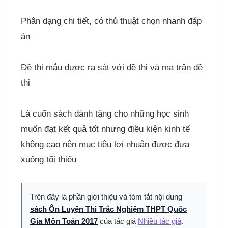
Phân dạng chi tiết, có thủ thuật chọn nhanh đáp
án
Đề thi mẫu được ra sát với đề thi và ma trận đề
thi
Là cuốn sách dành tặng cho những học sinh
muốn đạt kết quả tốt nhưng điều kiện kinh tế
không cao nên mục tiêu lợi nhuận được đưa
xuống tối thiểu
Trên đây là phần giới thiệu và tóm tắt nội dung
sách Ôn Luyện Thi Trắc Nghiệm THPT Quốc
Gia Môn Toán 2017
của tác giả
Nhiều tác giả
.