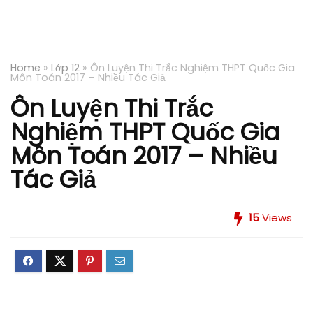
Home
»
Lớp 12
»
Ôn Luyện Thi Trắc Nghiệm THPT Quốc Gia
Môn Toán 2017 – Nhiều Tác Giả
Ôn Luyện Thi Trắc
Nghiệm THPT Quốc Gia
Môn Toán 2017 – Nhiều
Tác Giả
15
Views