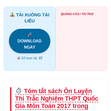
TẢI XUỐNG TÀI
QUẢNG CÁO / TÀI TRỢ
LIỆU
DOWNLOAD
NGAY
Số lượt tải:
27
Tóm tắt sách Ôn Luyện
Thi Trắc Nghiệm THPT Quốc
Gia Môn Toán 2017 trong