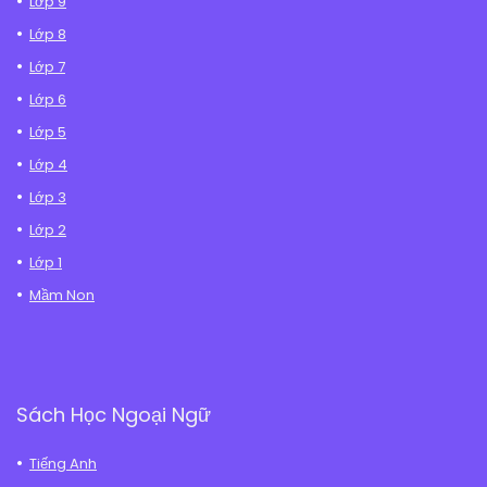
Lớp 9
Lớp 8
Lớp 7
Lớp 6
Lớp 5
Lớp 4
Lớp 3
Lớp 2
Lớp 1
Mầm Non
Sách Học Ngoại Ngữ
Tiếng Anh