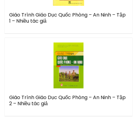
Giáo Trình Giáo Dục Quốc Phòng – An Ninh – Tập
1 – Nhiều tác giả
Giáo Trình Giáo Dục Quốc Phòng – An Ninh – Tập
2 – Nhiều tác giả