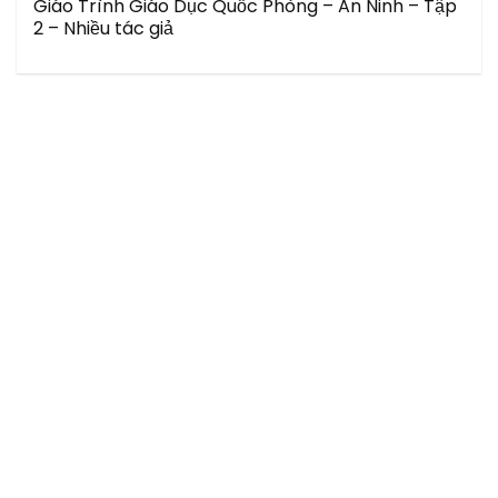
Giáo Trình Giáo Dục Quốc Phòng – An Ninh – Tập
2 – Nhiều tác giả