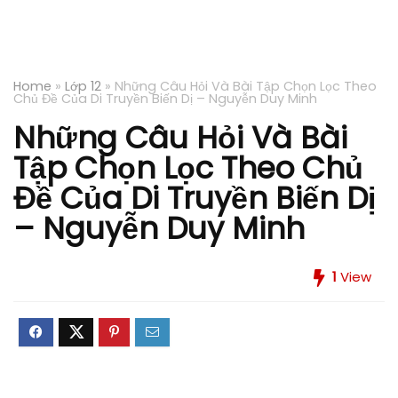
Home
»
Lớp 12
»
Những Câu Hỏi Và Bài Tập Chọn Lọc Theo
Chủ Đề Của Di Truyền Biến Dị – Nguyễn Duy Minh
Những Câu Hỏi Và Bài
Tập Chọn Lọc Theo Chủ
Đề Của Di Truyền Biến Dị
– Nguyễn Duy Minh
1
View