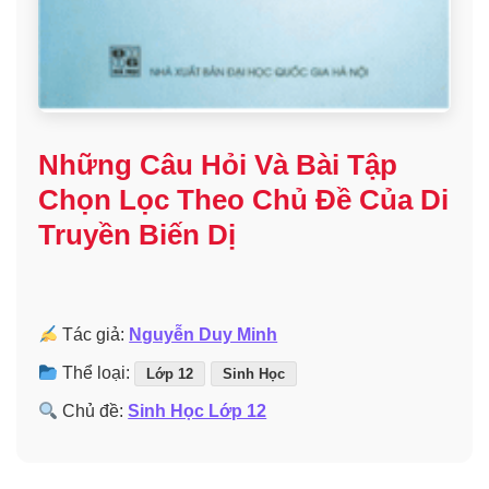
Những Câu Hỏi Và Bài Tập
Chọn Lọc Theo Chủ Đề Của Di
Truyền Biến Dị
Tác giả:
Nguyễn Duy Minh
Thể loại:
Lớp 12
Sinh Học
Chủ đề:
Sinh Học Lớp 12