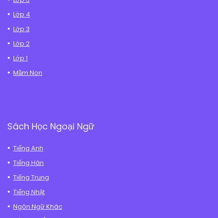
Lớp 4
Lớp 3
Lớp 2
Lớp 1
Mầm Non
Sách Học Ngoại Ngữ
Tiếng Anh
Tiếng Hàn
Tiếng Trung
Tiếng Nhật
Ngôn Ngữ Khác