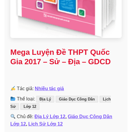
Mega Luyện Đề THPT Quốc
Gia 2017 – Sử – Địa – GDCD
Tác giả:
Nhiều tác giả
Thể loại:
Địa Lý
Giáo Dục Công Dân
Lịch
Sử
Lớp 12
Chủ đề:
Địa Lý Lớp 12
,
Giáo Dục Công Dân
Lớp 12
,
Lịch Sử Lớp 12