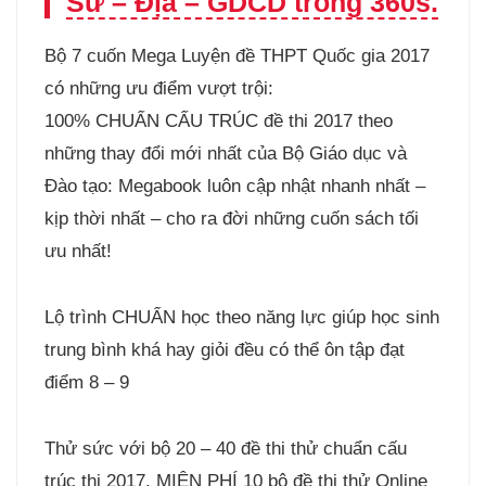
Sử – Địa – GDCD trong 360s.
Bộ 7 cuốn Mega Luyện đề THPT Quốc gia 2017
có những ưu điểm vượt trội:
100% CHUẨN CẤU TRÚC đề thi 2017 theo
những thay đổi mới nhất của Bộ Giáo dục và
Đào tạo: Megabook luôn cập nhật nhanh nhất –
kịp thời nhất – cho ra đời những cuốn sách tối
ưu nhất!
Lộ trình CHUẨN học theo năng lực giúp học sinh
trung bình khá hay giỏi đều có thể ôn tập đạt
điểm 8 – 9
Thử sức với bộ 20 – 40 đề thi thử chuẩn cấu
trúc thi 2017. MIÊN PHÍ 10 bộ đề thi thử Online