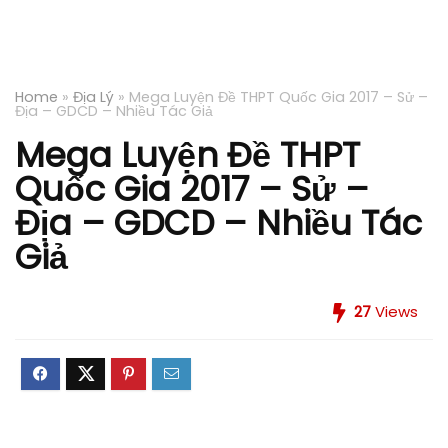
Home
»
Địa Lý
»
Mega Luyện Đề THPT Quốc Gia 2017 – Sử –
Địa – GDCD – Nhiều Tác Giả
Mega Luyện Đề THPT
Quốc Gia 2017 – Sử –
Địa – GDCD – Nhiều Tác
Giả
27
Views