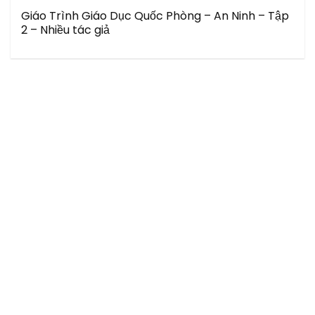
Giáo Trình Giáo Dục Quốc Phòng – An Ninh – Tập
2 – Nhiều tác giả