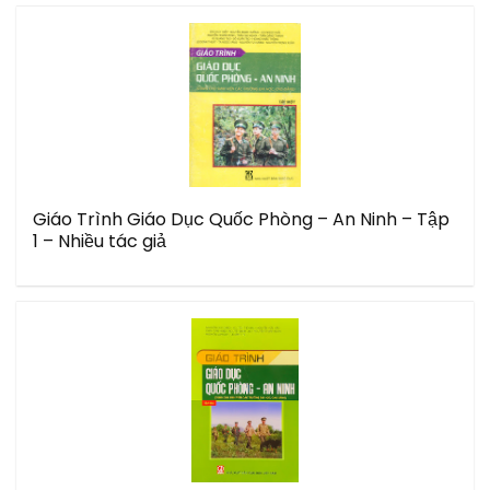
Giáo Trình Giáo Dục Quốc Phòng – An Ninh – Tập
1 – Nhiều tác giả