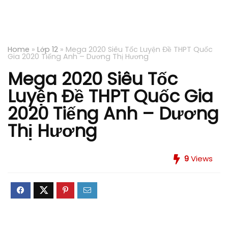
Home
»
Lớp 12
»
Mega 2020 Siêu Tốc Luyện Đề THPT Quốc
Gia 2020 Tiếng Anh – Dương Thị Hương
Mega 2020 Siêu Tốc
Luyện Đề THPT Quốc Gia
2020 Tiếng Anh – Dương
Thị Hương
9
Views