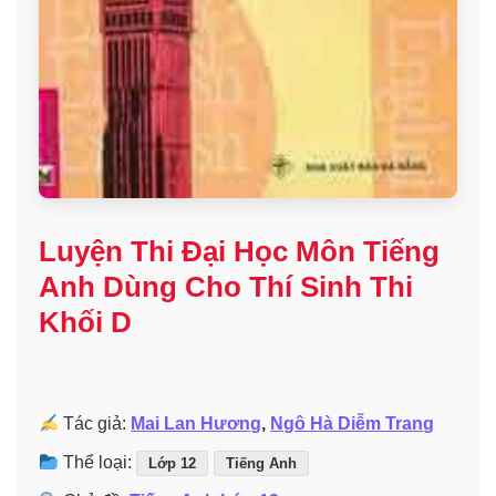
Luyện Thi Đại Học Môn Tiếng
Anh Dùng Cho Thí Sinh Thi
Khối D
Tác giả:
Mai Lan Hương
,
Ngô Hà Diễm Trang
Thể loại:
Lớp 12
Tiếng Anh