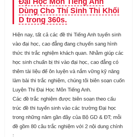
Đại Học Môn Tiếng Anh
Dùng Cho Thí Sinh Thi Khối
D trong 360s.
Hiện nay, tất cả các đề thi Tiếng Anh tuyển sinh
vào đại học, cao đẳng đang chuyển sang hình
thức thi trắc nghiệm khách quan. Nhằm giúp các
học sinh chuẩn bị thi vào đại học, cao đẳng có
thêm tài liệu để ôn luyện và nắm vững kỹ năng
làm bài thi trắc nghiệm, chúng tôi biên soạn cuốn
Luyện Thi Đại Học Môn Tiếng Anh.
Các đề trắc nghiệm được biên soạn theo cấu
trúc đề thi tuyển sinh vào các trường Đại học
trong những năm gần đây của Bộ GD & ĐT; mỗi
đề gồm 80 câu trắc nghiệm với 2 nội dung chính
: