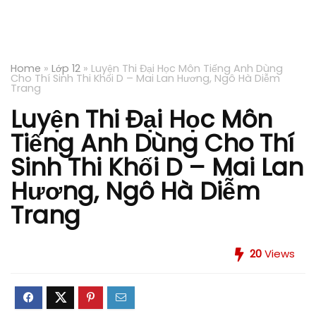
Home
»
Lớp 12
»
Luyện Thi Đại Học Môn Tiếng Anh Dùng
Cho Thí Sinh Thi Khối D – Mai Lan Hương, Ngô Hà Diễm
Trang
Luyện Thi Đại Học Môn
Tiếng Anh Dùng Cho Thí
Sinh Thi Khối D – Mai Lan
Hương, Ngô Hà Diễm
Trang
20
Views