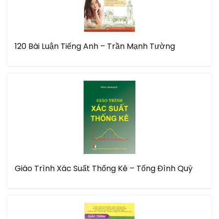
120 Bài Luận Tiếng Anh – Trần Mạnh Tường
Giáo Trình Xác Suất Thống Kê – Tống Đình Quỳ