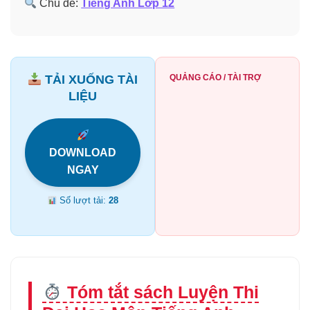
Chủ đề:
Tiếng Anh Lớp 12
TẢI XUỐNG TÀI
QUẢNG CÁO / TÀI TRỢ
LIỆU
DOWNLOAD
NGAY
Số lượt tải:
28
Tóm tắt sách Luyện Thi