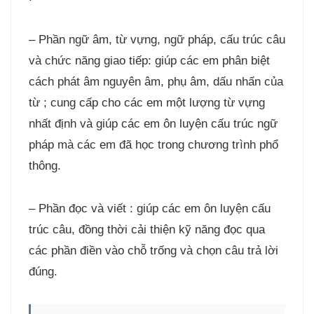
– Phần ngữ âm, từ vựng, ngữ pháp, cấu trúc câu
và chức năng giao tiếp: giúp các em phân biệt
cách phát âm nguyên âm, phụ âm, dấu nhấn của
từ ; cung cấp cho các em một lượng từ vựng
nhất định và giúp các em ôn luyện cấu trúc ngữ
pháp mà các em đã học trong chương trình phổ
thông.
– Phần đọc và viết : giúp các em ôn luyện cấu
trúc câu, đồng thời cải thiện kỹ năng đọc qua
các phần điền vào chỗ trống và chọn câu trả lời
đúng.