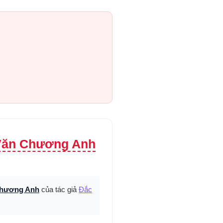
 Văn Chương Anh
 Chương Anh
của tác giả
Đắc