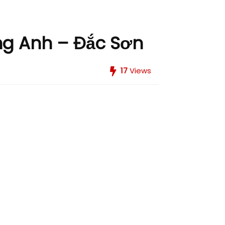
ng Anh – Đắc Sơn
17
Views