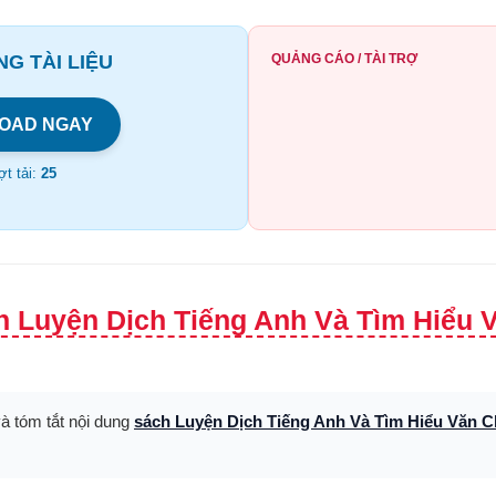
G TÀI LIỆU
QUẢNG CÁO / TÀI TRỢ
OAD NGAY
t tải:
25
h Luyện Dịch Tiếng Anh Và Tìm Hiểu
và tóm tắt nội dung
sách Luyện Dịch Tiếng Anh Và Tìm Hiểu Văn