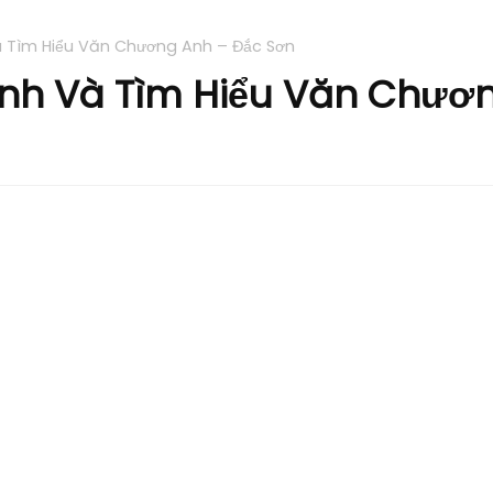
à Tìm Hiểu Văn Chương Anh – Đắc Sơn
Anh Và Tìm Hiểu Văn Chươ