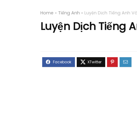
Home
»
Tiếng Anh
»
Luyện Dịch Tiếng Anh V
Luyện Dịch Tiếng 