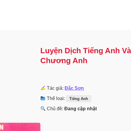
Luyện Dịch Tiếng Anh Và
Chương Anh
Tác giả:
Đắc Sơn
Thể loại:
Tiếng Anh
Chủ đề:
Đang cập nhật