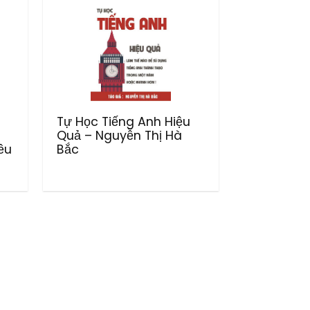
Tự Học Tiếng Anh Hiệu
Quả – Nguyễn Thị Hà
ều
Bắc