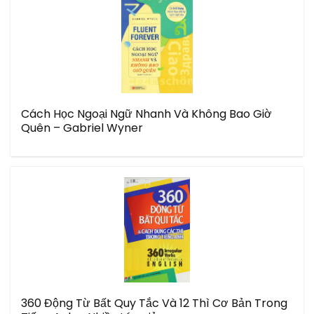
Cách Học Ngoại Ngữ Nhanh Và Không Bao Giờ
Quên – Gabriel Wyner
360 Động Từ Bất Quy Tắc Và 12 Thì Cơ Bản Trong