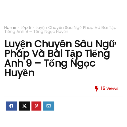
Home
»
Lớp 9
»
Luyện Chuyên Sâu Ngữ Pháp Và Bài Tập
Tiếng Anh 9 – Tống Ngọc Huyền
Luyện Chuyên Sâu Ngữ
Pháp Và Bài Tập Tiếng
Anh 9 – Tống Ngọc
Huyền
15
Views