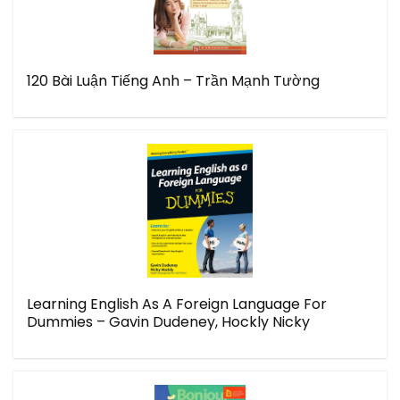
120 Bài Luận Tiếng Anh – Trần Mạnh Tường
Learning English As A Foreign Language For
Dummies – Gavin Dudeney, Hockly Nicky