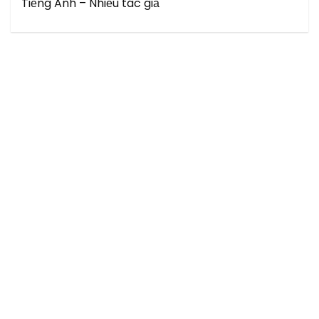
Tiếng Anh – Nhiều tác giả