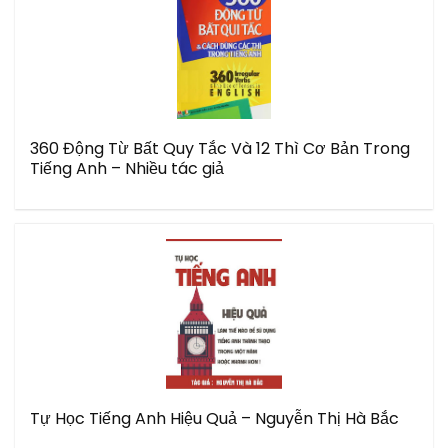
360 Động Từ Bất Quy Tắc Và 12 Thì Cơ Bản Trong
Tiếng Anh – Nhiều tác giả
Tự Học Tiếng Anh Hiệu Quả – Nguyễn Thị Hà Bắc