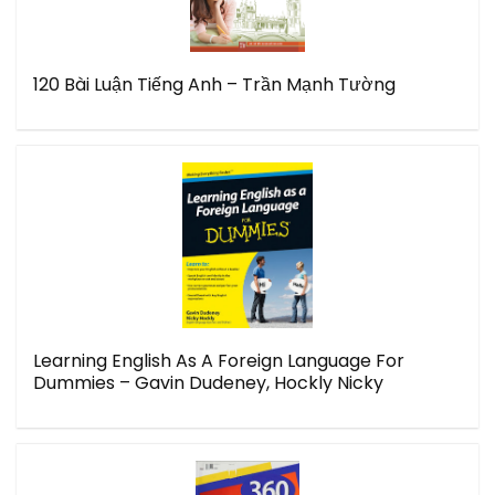
120 Bài Luận Tiếng Anh – Trần Mạnh Tường
Learning English As A Foreign Language For
Dummies – Gavin Dudeney, Hockly Nicky