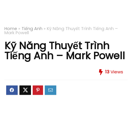
Home
»
Tiếng Anh
»
Kỹ Năng Thuyết Trình Tiếng Anh –
Mark Powell
Kỹ Năng Thuyết Trình
Tiếng Anh – Mark Powell
13
Views