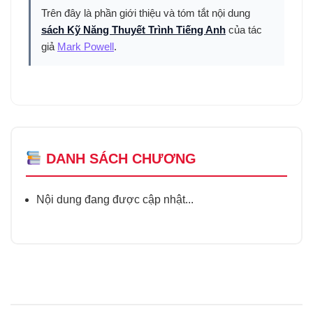
Trên đây là phần giới thiệu và tóm tắt nội dung
sách Kỹ Năng Thuyết Trình Tiếng Anh
của tác
giả
Mark Powell
.
DANH SÁCH CHƯƠNG
Nội dung đang được cập nhật...