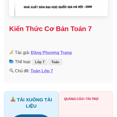
Kiến Thức Cơ Bản Toán 7
Tác giả:
Đặng Phương Trang
Thể loại:
Lớp 7
Toán
Chủ đề:
Toán Lớp 7
TẢI XUỐNG TÀI
QUẢNG CÁO / TÀI TRỢ
LIỆU