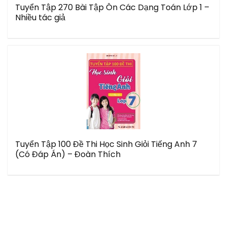
Tuyển Tập 270 Bài Tập Ôn Các Dạng Toán Lớp 1 –
Nhiều tác giả
Tuyển Tập 100 Đề Thi Học Sinh Giỏi Tiếng Anh 7
(Có Đáp Án) – Đoàn Thích