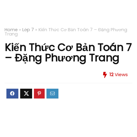
Home
»
Lớp 7
»
Kiến Thức Cơ Bản Toán 7 – Đặng Phương
Trang
Kiến Thức Cơ Bản Toán 7
– Đặng Phương Trang
12
Views