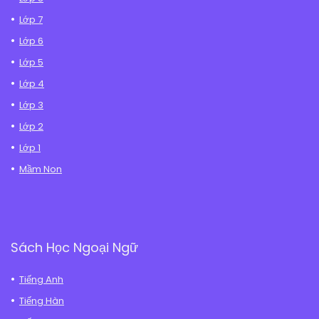
Lớp 7
Lớp 6
Lớp 5
Lớp 4
Lớp 3
Lớp 2
Lớp 1
Mầm Non
Sách Học Ngoại Ngữ
Tiếng Anh
Tiếng Hàn