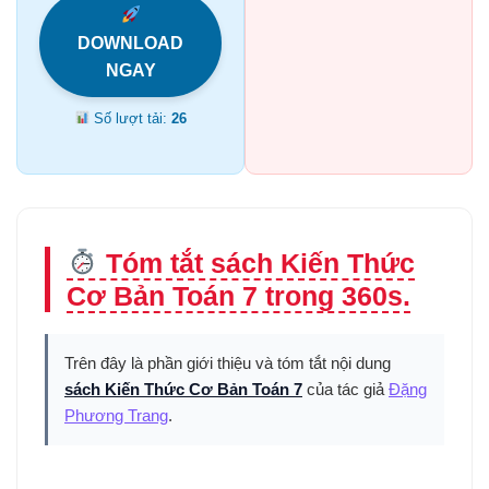
DOWNLOAD
NGAY
Số lượt tải:
26
Tóm tắt sách Kiến Thức
Cơ Bản Toán 7 trong 360s.
Trên đây là phần giới thiệu và tóm tắt nội dung
sách Kiến Thức Cơ Bản Toán 7
của tác giả
Đặng
Phương Trang
.