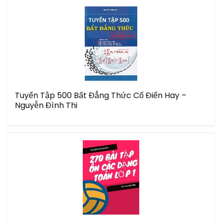
Tuyển Tập 500 Bất Đẳng Thức Cổ Điển Hay –
Nguyễn Đình Thi