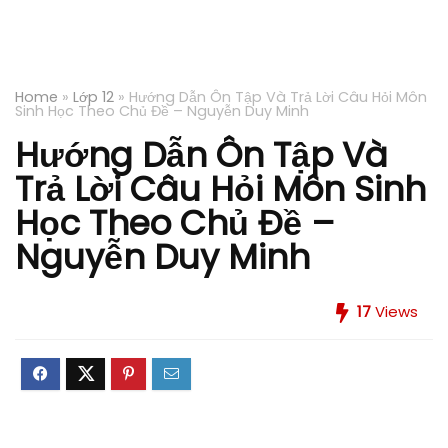
Home
»
Lớp 12
»
Hướng Dẫn Ôn Tập Và Trả Lời Câu Hỏi Môn
Sinh Học Theo Chủ Đề – Nguyễn Duy Minh
Hướng Dẫn Ôn Tập Và
Trả Lời Câu Hỏi Môn Sinh
Học Theo Chủ Đề –
Nguyễn Duy Minh
17
Views