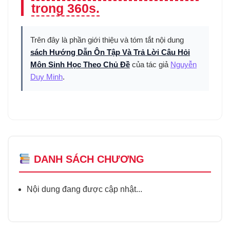
trong 360s.
Trên đây là phần giới thiệu và tóm tắt nội dung
sách Hướng Dẫn Ôn Tập Và Trả Lời Câu Hỏi
Môn Sinh Học Theo Chủ Đề
của tác giả
Nguyễn
Duy Minh
.
DANH SÁCH CHƯƠNG
Nội dung đang được cập nhật...