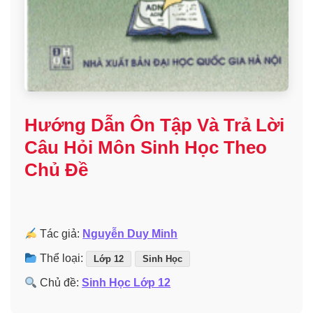
Hướng Dẫn Ôn Tập Và Trả Lời
Câu Hỏi Môn Sinh Học Theo
Chủ Đề
Tác giả:
Nguyễn Duy Minh
Thể loại:
Lớp 12
Sinh Học
Chủ đề:
Sinh Học Lớp 12