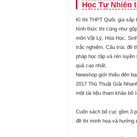
Học Tự Nhiên t
Kì thi THPT Quốc gia sắp t
hình thức thi cũng như gộ
môn Vật Lý, Hóa Học, Sin
trắc nghiệm. Cấu trúc đề 
pháp học tập và rèn luyện 
quả cao nhất.
Newshop giới thiệu đến 
2017 Thủ Thuật Giải Nhan
một tài liệu tham khảo bổ
Cuốn sách bố cục gồm 3 ph
đề thi minh họa và hướng d