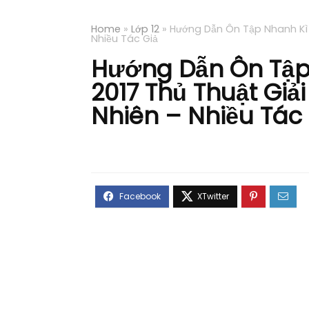
Home
»
Lớp 12
»
Hướng Dẫn Ôn Tập Nhanh Kì 
Nhiều Tác Giả
Hướng Dẫn Ôn Tập 
2017 Thủ Thuật Gi
Nhiên – Nhiều Tác 