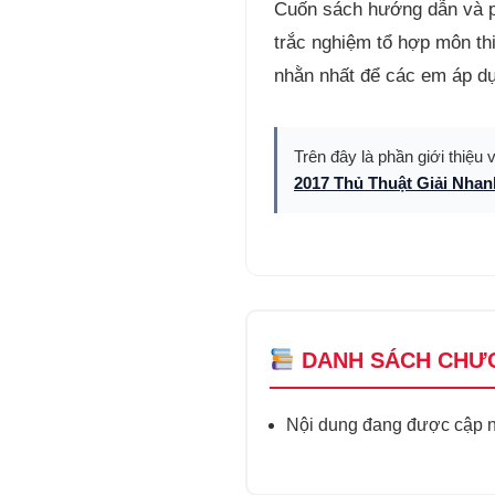
Cuốn sách hướng dẫn và phâ
trắc nghiệm tổ hợp môn th
nhằn nhất để các em áp dụ
Trên đây là phần giới thiệu 
2017 Thủ Thuật Giải Nha
DANH SÁCH CHƯ
Nội dung đang được cập nh