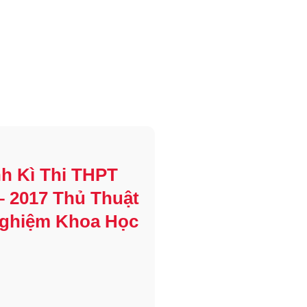
h Kì Thi THPT
– 2017 Thủ Thuật
Nghiệm Khoa Học