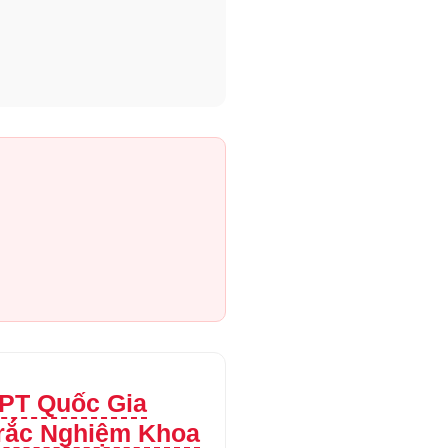
PT Quốc Gia
Trắc Nghiệm Khoa