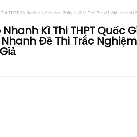
Thi THPT Quốc Gia Năm Học 2016 – 2017 Thủ Thuật Giải Nhanh 
Nhanh Kì Thi THPT Quốc G
ải Nhanh Đề Thi Trắc Nghiệ
Giả