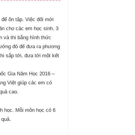
 để ôn tập. Việc đổi mới
ăn cho các em học sinh. 3
 và thi bằng hình thức
 hướng đó để đưa ra phương
i sắp tới, đưa tới một kết
uốc Gia Năm Học 2016 –
ng Việt giúp các em có
quả cao.
nh học. Mỗi môn học có 6
 quả.