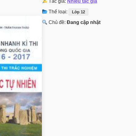
Tác giả:
Nhiều tác giả
Thể loại:
Lớp 12
Chủ đề:
Đang cập nhật