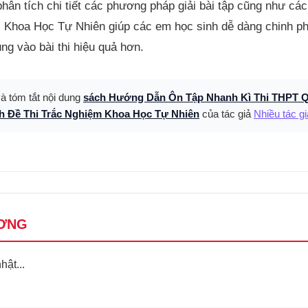
n tích chi tiết các phương pháp giải bài tập cũng như các t
i Khoa Học Tự Nhiên giúp các em học sinh dễ dàng chinh p
ng vào bài thi hiệu quả hơn.
và tóm tắt nội dung
sách Hướng Dẫn Ôn Tập Nhanh Kì Thi THPT Q
nh Đề Thi Trắc Nghiệm Khoa Học Tự Nhiên
của tác giả
Nhiều tác gi
ƠNG
ật...