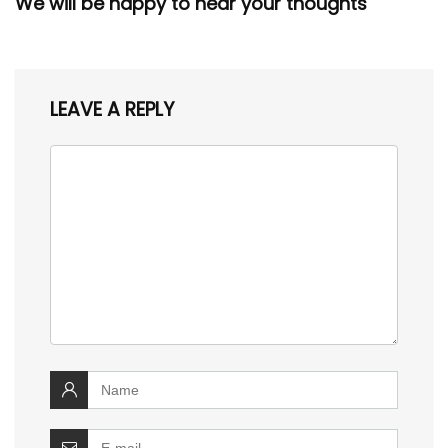
We will be happy to hear your thoughts
LEAVE A REPLY