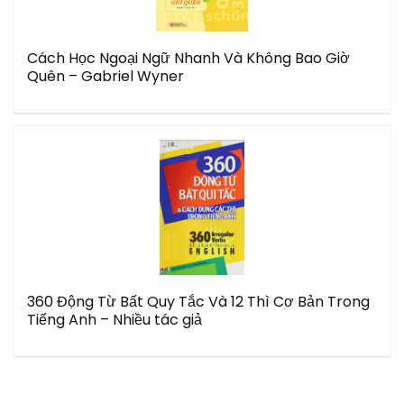
Cách Học Ngoại Ngữ Nhanh Và Không Bao Giờ
Quên – Gabriel Wyner
360 Động Từ Bất Quy Tắc Và 12 Thì Cơ Bản Trong
Tiếng Anh – Nhiều tác giả