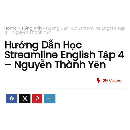
Home
»
Tiếng Anh
»
Hướng Dẫn Học Streamline English Tập
4 – Nguyễn Thành Yến
Hướng Dẫn Học
Streamline English Tập 4
– Nguyễn Thành Yến
29
Views