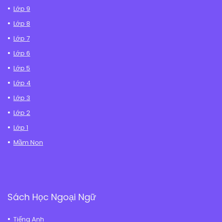
Lớp 9
Lớp 8
Lớp 7
Lớp 6
Lớp 5
Lớp 4
Lớp 3
Lớp 2
Lớp 1
Mầm Non
Sách Học Ngoại Ngữ
Tiếng Anh