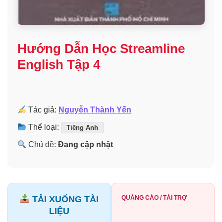
Hướng Dẫn Học Streamline
English Tập 4
Tác giả:
Nguyễn Thành Yến
Thể loại:
Tiếng Anh
Chủ đề:
Đang cập nhật
TẢI XUỐNG TÀI
QUẢNG CÁO / TÀI TRỢ
LIỆU