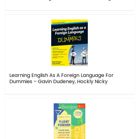
Learning English As A Foreign Language For
Dummies – Gavin Dudeney, Hockly Nicky