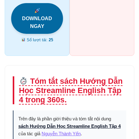
DOWNLOAD
NGAY
Số lượt tải:
25
Tóm tắt sách Hướng Dẫn
Học Streamline English Tập
4 trong 360s.
Trên đây là phần giới thiệu và tóm tắt nội dung
sách Hướng Dẫn Học Streamline English Tập 4
của tác giả
Nguyễn Thành Yến
.