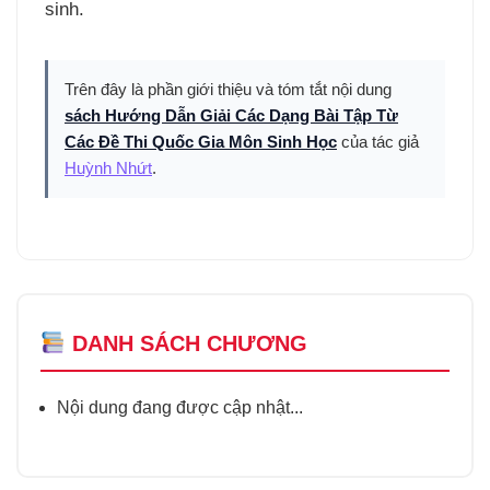
sinh.
Trên đây là phần giới thiệu và tóm tắt nội dung
sách Hướng Dẫn Giải Các Dạng Bài Tập Từ
Các Đề Thi Quốc Gia Môn Sinh Học
của tác giả
Huỳnh Nhứt
.
DANH SÁCH CHƯƠNG
Nội dung đang được cập nhật...