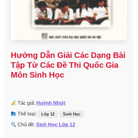
Hướng Dẫn Giải Các Dạng Bài
Tập Từ Các Đề Thi Quốc Gia
Môn Sinh Học
Tác giả:
Huỳnh Nhứt
Thể loại:
Lớp 12
Sinh Học
Chủ đề:
Sinh Học Lớp 12