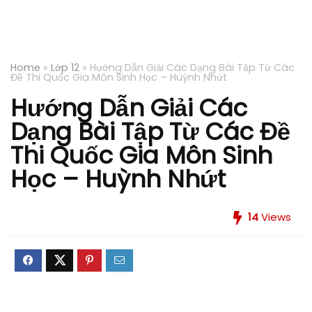
Home
»
Lớp 12
»
Hướng Dẫn Giải Các Dạng Bài Tập Từ Các
Đề Thi Quốc Gia Môn Sinh Học – Huỳnh Nhứt
Hướng Dẫn Giải Các
Dạng Bài Tập Từ Các Đề
Thi Quốc Gia Môn Sinh
Học – Huỳnh Nhứt
14
Views