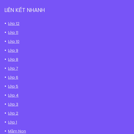
LIÊN KẾT NHANH
Lớp 12
Lớp 11
Lớp 10
Lớp 9
Lớp 8
Lớp 7
Lớp 6
Lớp 5
Lớp 4
Lớp 3
Lớp 2
Lớp 1
Mầm Non