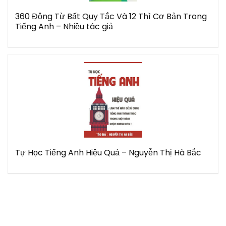
360 Động Từ Bất Quy Tắc Và 12 Thì Cơ Bản Trong
Tiếng Anh – Nhiều tác giả
Tự Học Tiếng Anh Hiệu Quả – Nguyễn Thị Hà Bắc