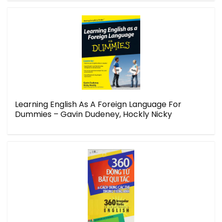
Learning English As A Foreign Language For
Dummies – Gavin Dudeney, Hockly Nicky