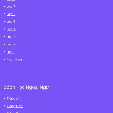
Lớp 7
Lớp 6
Lớp 5
Lớp 4
Lớp 3
Lớp 2
Lớp 1
Mầm Non
Sách Học Ngoại Ngữ
Tiếng Anh
Tiếng Hàn