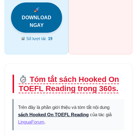
DOWNLOAD
NGAY
Số lượt tải:
19
Tóm tắt sách Hooked On
TOEFL Reading trong 360s.
Trên đây là phần giới thiệu và tóm tắt nội dung
sách Hooked On TOEFL Reading
của tác giả
LinguaForum
.