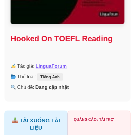
Hooked On TOEFL Reading
Tác giả:
LinguaForum
Thể loại:
Tiếng Anh
Chủ đề:
Đang cập nhật
TẢI XUỐNG TÀI
QUẢNG CÁO / TÀI TRỢ
LIỆU