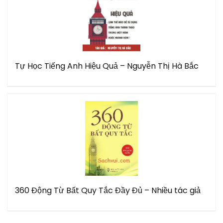
Tự Học Tiếng Anh Hiệu Quả – Nguyễn Thị Hà Bắc
360 Động Từ Bất Quy Tắc Đầy Đủ – Nhiều tác giả