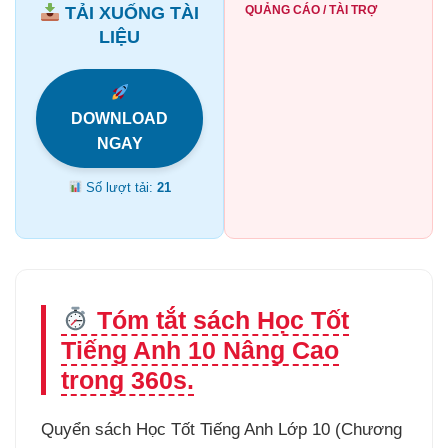
TẢI XUỐNG TÀI
QUẢNG CÁO / TÀI TRỢ
LIỆU
DOWNLOAD
NGAY
Số lượt tải:
21
Tóm tắt sách Học Tốt
Tiếng Anh 10 Nâng Cao
trong 360s.
Quyển sách Học Tốt Tiếng Anh Lớp 10 (Chương