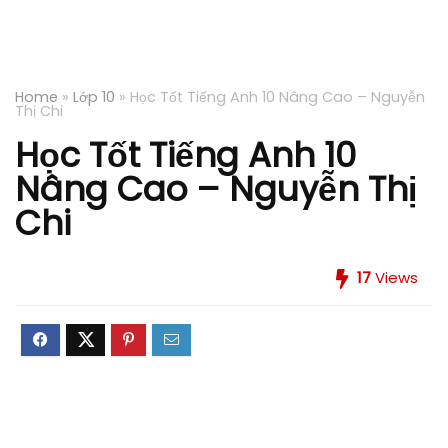
Home
»
Lớp 10
»
Học Tốt Tiếng Anh 10 Nâng Cao – Nguyễn
Thị Chi
Học Tốt Tiếng Anh 10
Nâng Cao – Nguyễn Thị
Chi
17
Views