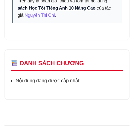
Trên đây là phần giới thiệu và tóm tắt nội dung
sách Học Tốt Tiếng Anh 10 Nâng Cao
của tác
giả
Nguyễn Thị Chi
.
DANH SÁCH CHƯƠNG
Nội dung đang được cập nhật...