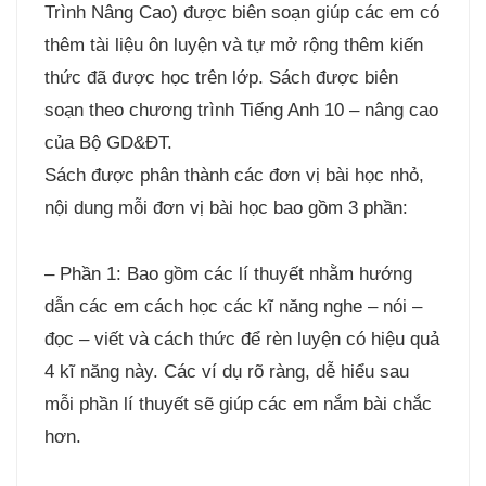
Trình Nâng Cao) được biên soạn giúp các em có
thêm tài liệu ôn luyện và tự mở rộng thêm kiến
thức đã được học trên lớp. Sách được biên
soạn theo chương trình Tiếng Anh 10 – nâng cao
của Bộ GD&ĐT.
Sách được phân thành các đơn vị bài học nhỏ,
nội dung mỗi đơn vị bài học bao gồm 3 phần:
– Phần 1: Bao gồm các lí thuyết nhằm hướng
dẫn các em cách học các kĩ năng nghe – nói –
đọc – viết và cách thức để rèn luyện có hiệu quả
4 kĩ năng này. Các ví dụ rõ ràng, dễ hiểu sau
mỗi phần lí thuyết sẽ giúp các em nắm bài chắc
hơn.