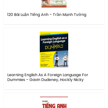
120 Bài Luận Tiếng Anh – Trần Mạnh Tường
Learning English As A Foreign Language For
Dummies – Gavin Dudeney, Hockly Nicky