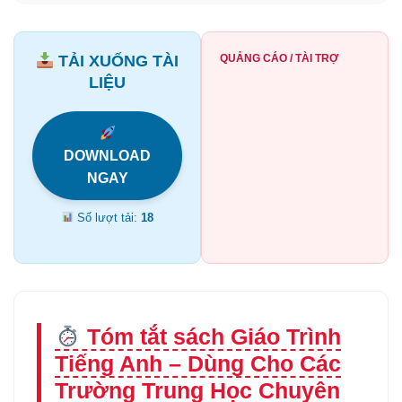
TẢI XUỐNG TÀI
QUẢNG CÁO / TÀI TRỢ
LIỆU
DOWNLOAD
NGAY
Số lượt tải:
18
Tóm tắt sách Giáo Trình
Tiếng Anh – Dùng Cho Các
Trường Trung Học Chuyên