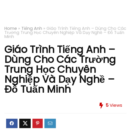
Home
»
Tiếng Anh
»
Giáo Trình Tiếng Anh – Dùng Cho Các
Trường Trung Học Chuyên Nghiệp Và Dạy Nghề – Đỗ Tuấn
Minh
Giáo Trình Tiếng Anh –
Dùng Cho Các Trường
Trung Học Chuyên
Nghiệp Và Dạy Nghề –
Đỗ Tuấn Minh
5
Views