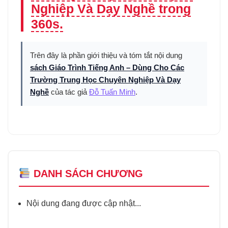
Nghiệp Và Dạy Nghề trong
360s.
Trên đây là phần giới thiệu và tóm tắt nội dung
sách Giáo Trình Tiếng Anh – Dùng Cho Các
Trường Trung Học Chuyên Nghiệp Và Dạy
Nghề
của tác giả
Đỗ Tuấn Minh
.
DANH SÁCH CHƯƠNG
Nội dung đang được cập nhật...