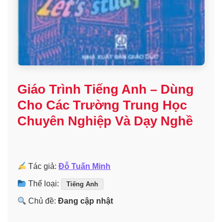
Giáo Trình Tiếng Anh – Dùng
Cho Các Trường Trung Học
Chuyên Nghiệp Và Dạy Nghề
Tác giả:
Đỗ Tuấn Minh
Thể loại:
Tiếng Anh
Chủ đề:
Đang cập nhật