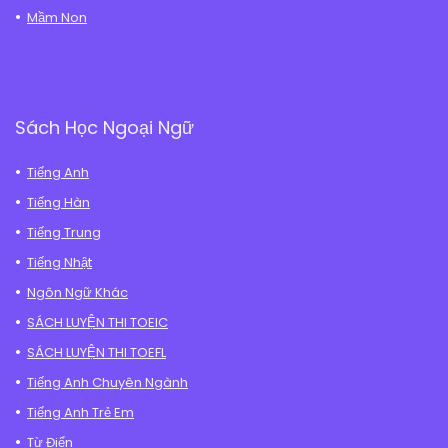
Mầm Non
Sách Học Ngoại Ngữ
Tiếng Anh
Tiếng Hàn
Tiếng Trung
Tiếng Nhật
Ngôn Ngữ Khác
SÁCH LUYỆN THI TOEIC
SÁCH LUYỆN THI TOEFL
Tiếng Anh Chuyên Ngành
Tiếng Anh Trẻ Em
Từ Điển