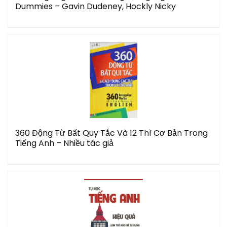
Dummies – Gavin Dudeney, Hockly Nicky
360 Động Từ Bất Quy Tắc Và 12 Thì Cơ Bản Trong
Tiếng Anh – Nhiều tác giả