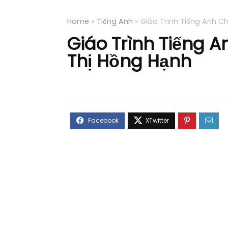
Home
»
Tiếng Anh
»
Giáo Trình Tiếng Anh C
Giáo Trình Tiếng 
Thị Hồng Hạnh