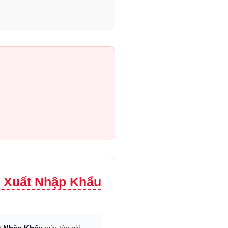
h Xuất Nhập Khẩu