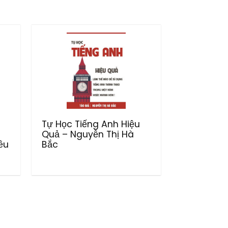
Tự Học Tiếng Anh Hiệu
Quả – Nguyễn Thị Hà
ều
Bắc