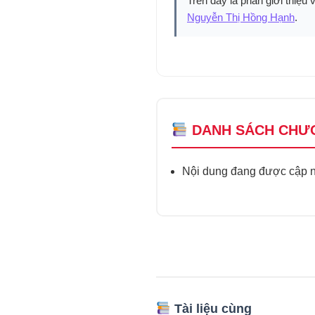
Trên đây là phần giới thiệu 
Nguyễn Thị Hồng Hạnh
.
DANH SÁCH CHƯ
Nội dung đang được cập nh
Tài liệu cùng