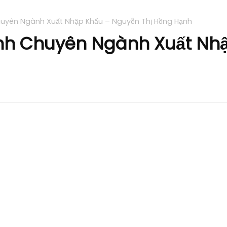
huyên Ngành Xuất Nhập Khẩu – Nguyễn Thị Hồng Hạnh
Anh Chuyên Ngành Xuất Nh