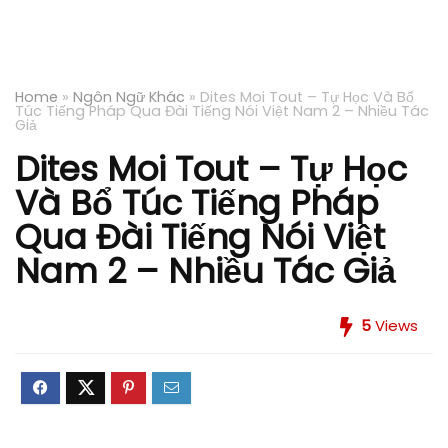
Home
»
Ngôn Ngữ Khác
»
Dites Moi Tout – Tự Học Và Bổ
Túc Tiếng Pháp Qua Đài Tiếng Nói Việt Nam 2 – Nhiều Tác
Giả
Dites Moi Tout – Tự Học
Và Bổ Túc Tiếng Pháp
Qua Đài Tiếng Nói Việt
Nam 2 – Nhiều Tác Giả
5
Views