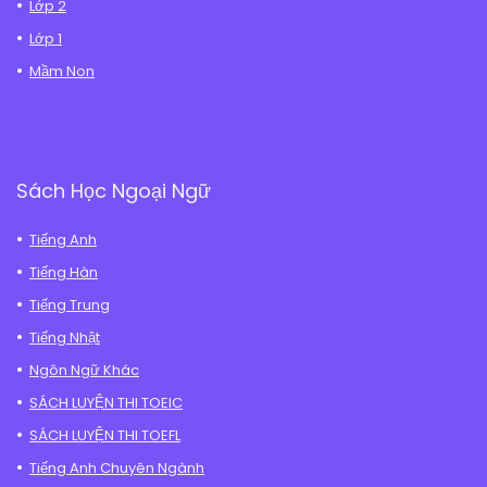
Lớp 2
Lớp 1
Mầm Non
Sách Học Ngoại Ngữ
Tiếng Anh
Tiếng Hàn
Tiếng Trung
Tiếng Nhật
Ngôn Ngữ Khác
SÁCH LUYỆN THI TOEIC
SÁCH LUYỆN THI TOEFL
Tiếng Anh Chuyên Ngành