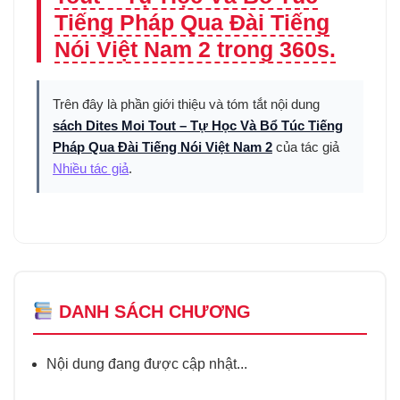
Tiếng Pháp Qua Đài Tiếng
Nói Việt Nam 2 trong 360s.
Trên đây là phần giới thiệu và tóm tắt nội dung
sách Dites Moi Tout – Tự Học Và Bổ Túc Tiếng
Pháp Qua Đài Tiếng Nói Việt Nam 2
của tác giả
Nhiều tác giả
.
DANH SÁCH CHƯƠNG
Nội dung đang được cập nhật...