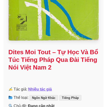
Dites Moi Tout – Tự Học Và Bổ
Túc Tiếng Pháp Qua Đài Tiếng
Nói Việt Nam 2
Tác giả:
Nhiều tác giả
Thể loại:
Ngôn Ngữ Khác
Tiếng Pháp
Chủ đề:
Đang cập nhật