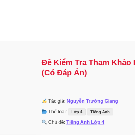
Đề Kiểm Tra Tham Khảo 
(Có Đáp Án)
Tác giả:
Nguyễn Trường Giang
Thể loại:
Lớp 4
Tiếng Anh
Chủ đề:
Tiếng Anh Lớp 4