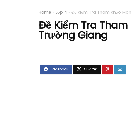
Home
»
Lớp 4
»
Đề Kiểm Tra Tham Khảo Môn
Đề Kiểm Tra Tham
Trường Giang