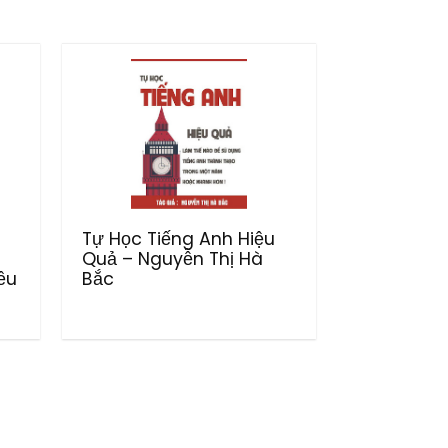
Tự Học Tiếng Anh Hiệu
Quả – Nguyễn Thị Hà
ều
Bắc