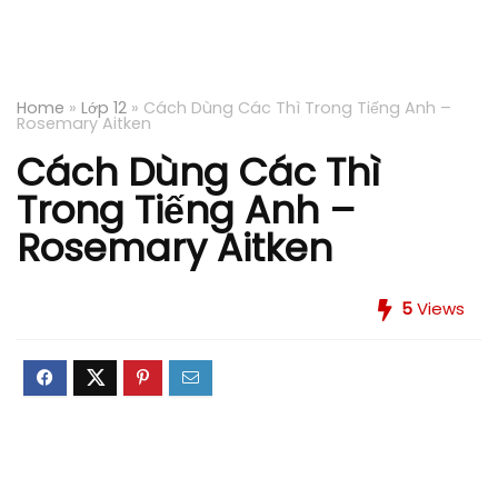
Home
»
Lớp 12
»
Cách Dùng Các Thì Trong Tiếng Anh –
Rosemary Aitken
Cách Dùng Các Thì
Trong Tiếng Anh –
Rosemary Aitken
5
Views