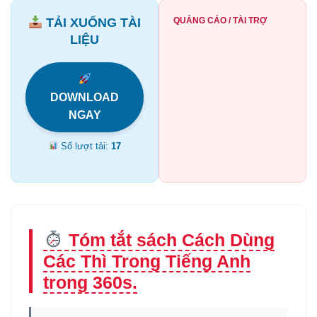
TẢI XUỐNG TÀI
QUẢNG CÁO / TÀI TRỢ
LIỆU
DOWNLOAD
NGAY
Số lượt tải:
17
Tóm tắt sách Cách Dùng
Các Thì Trong Tiếng Anh
trong 360s.