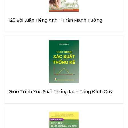
120 Bài Luận Tiếng Anh – Trần Mạnh Tường
Giáo Trình Xác Suất Thống Kê – Tống Đình Quỳ