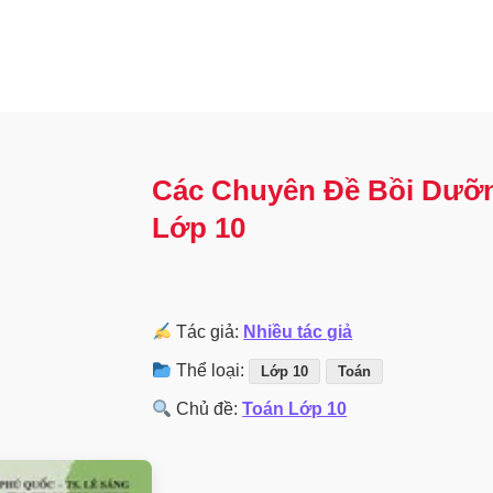
Các Chuyên Đề Bồi Dưỡn
Lớp 10
Tác giả:
Nhiều tác giả
Thể loại:
Lớp 10
Toán
Chủ đề:
Toán Lớp 10