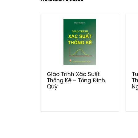
Giáo Trình Xác Suất
Tu
Thống Kê – Tống Đình
Th
Quỳ
Ng