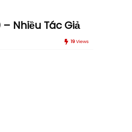
 – Nhiều Tác Giả
19
Views