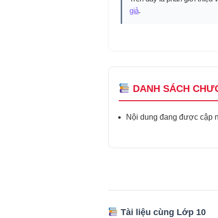
giả
.
DANH SÁCH CHƯ
Nội dung đang được cập nh
Tài liệu cùng Lớp 10