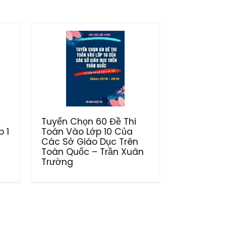
Tuyển Chọn 60 Đề Thi
 1
Toán Vào Lớp 10 Của
Các Sở Giáo Dục Trên
Toàn Quốc – Trần Xuân
Trường