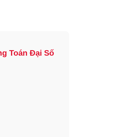
g Toán Đại Số