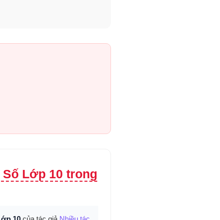
 Số Lớp 10 trong
Lớp 10
của tác giả
Nhiều tác