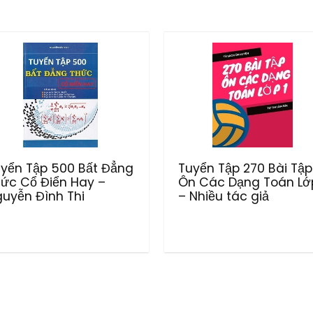
yển Tập 500 Bất Đẳng
Tuyển Tập 270 Bài Tập
ức Cổ Điển Hay –
Ôn Các Dạng Toán Lớp
uyễn Đình Thi
– Nhiều tác giả