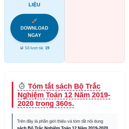
LIỆU
DOWNLOAD
NGAY
Số lượt tải:
19
Tóm tắt sách Bộ Trắc
Nghiệm Toán 12 Năm 2019-
2020 trong 360s.
Trên đây là phần giới thiệu và tóm tắt nội dung
sách Bộ Trắc Nghiệm Toán 12 Năm 2019-2020