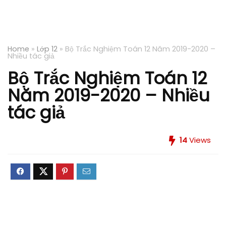
Home
»
Lớp 12
»
Bộ Trắc Nghiệm Toán 12 Năm 2019-2020 –
Nhiều tác giả
Bộ Trắc Nghiệm Toán 12
Năm 2019-2020 – Nhiều
tác giả
14
Views