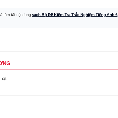
và tóm tắt nội dung
sách Bộ Đề Kiểm Tra Trắc Nghiệm Tiếng Anh 6
ƠNG
ật...