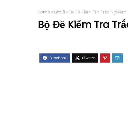
Home
»
Lớp 6
»
Bộ Đề Kiểm Tra Trắc Nghiệm
Bộ Đề Kiểm Tra Tr