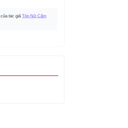
của tác giả
Tôn Nữ Cẩm