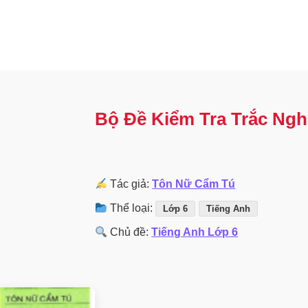
Bộ Đề Kiểm Tra Trắc Ngh
Tác giả:
Tôn Nữ Cẩm Tú
Thể loại:
Lớp 6
Tiếng Anh
Chủ đề:
Tiếng Anh Lớp 6