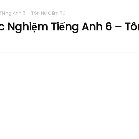
 Tiếng Anh 6 – Tôn Nữ Cẩm Tú
ắc Nghiệm Tiếng Anh 6 – T