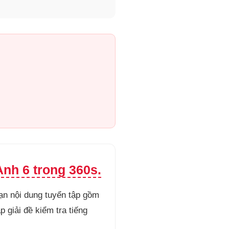
nh 6 trong 360s.
ạn nội dung tuyển tập gồm
 giải đề kiểm tra tiếng