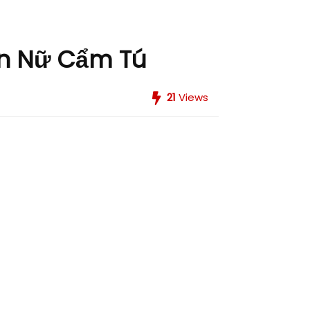
ôn Nữ Cẩm Tú
21
Views