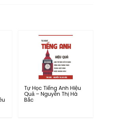
Tự Học Tiếng Anh Hiệu
Quả – Nguyễn Thị Hà
ều
Bắc