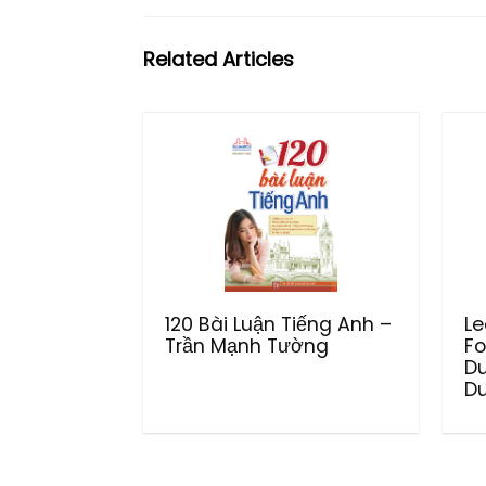
Related Articles
120 Bài Luận Tiếng Anh –
Le
Trần Mạnh Tường
Fo
D
Du