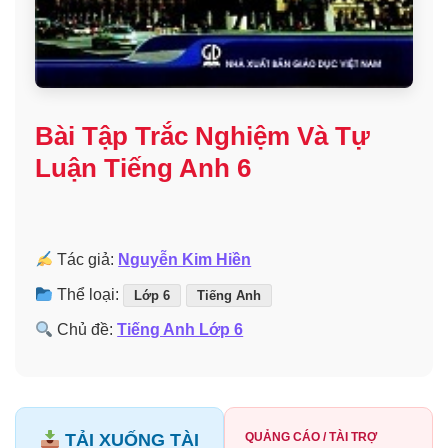
Bài Tập Trắc Nghiệm Và Tự
Luận Tiếng Anh 6
Tác giả:
Nguyễn Kim Hiền
Thể loại:
Lớp 6
Tiếng Anh
Chủ đề:
Tiếng Anh Lớp 6
TẢI XUỐNG TÀI
QUẢNG CÁO / TÀI TRỢ