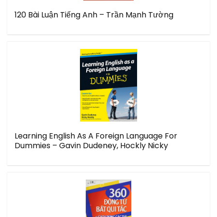
120 Bài Luận Tiếng Anh – Trần Mạnh Tường
Learning English As A Foreign Language For
Dummies – Gavin Dudeney, Hockly Nicky