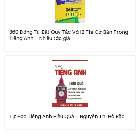
360 Động Từ Bất Quy Tắc Và 12 Thì Cơ Bản Trong
Tiếng Anh – Nhiều tác giả
Tự Học Tiếng Anh Hiệu Quả – Nguyễn Thị Hà Bắc