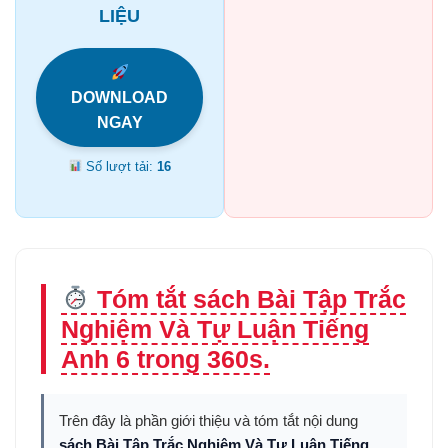
LIỆU
DOWNLOAD
NGAY
Số lượt tải:
16
Tóm tắt sách Bài Tập Trắc
Nghiệm Và Tự Luận Tiếng
Anh 6 trong 360s.
Trên đây là phần giới thiệu và tóm tắt nội dung
sách Bài Tập Trắc Nghiệm Và Tự Luận Tiếng