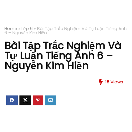
Home
»
Lớp 6
»
Bài Tập Trắc Nghiệm Và Tự Luận Tiếng Anh
6 – Nguyễn Kim Hiền
Bài Tập Trắc Nghiệm Và
Tự Luận Tiếng Anh 6 –
Nguyễn Kim Hiền
18
Views