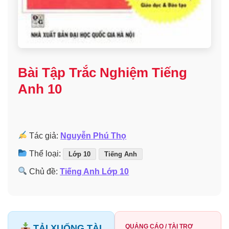
Bài Tập Trắc Nghiệm Tiếng
Anh 10
Tác giả:
Nguyễn Phú Thọ
Thể loại:
Lớp 10
Tiếng Anh
Chủ đề:
Tiếng Anh Lớp 10
TẢI XUỐNG TÀI
QUẢNG CÁO / TÀI TRỢ