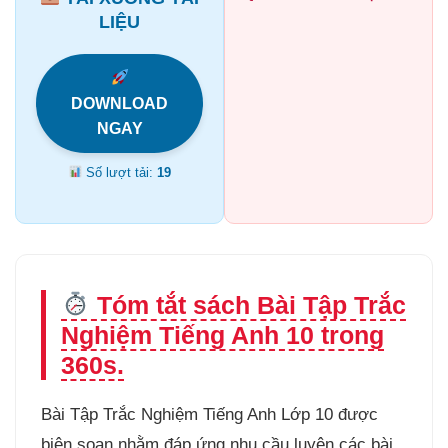
LIỆU
DOWNLOAD
NGAY
Số lượt tải:
19
Tóm tắt sách Bài Tập Trắc
Nghiệm Tiếng Anh 10 trong
360s.
Bài Tập Trắc Nghiệm Tiếng Anh Lớp 10 được
biên soạn nhằm đáp ứng nhu cầu luyện các bài