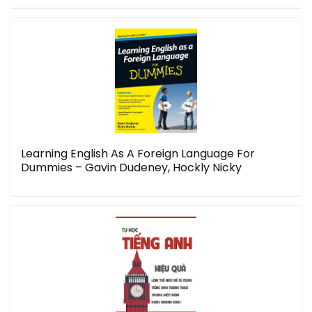
Learning English As A Foreign Language For
Dummies – Gavin Dudeney, Hockly Nicky