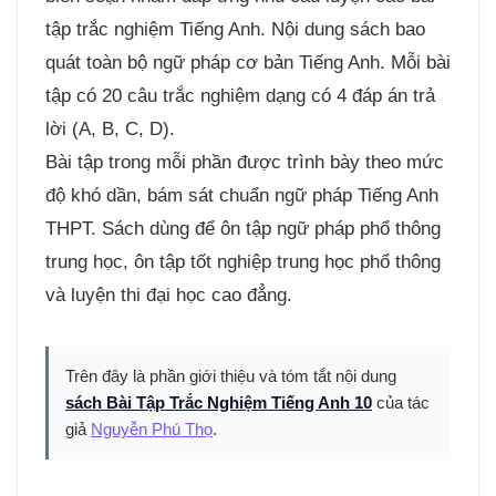
tập trắc nghiệm Tiếng Anh. Nội dung sách bao
quát toàn bộ ngữ pháp cơ bản Tiếng Anh. Mỗi bài
tập có 20 câu trắc nghiệm dạng có 4 đáp án trả
lời (A, B, C, D).
Bài tập trong mỗi phần được trình bày theo mức
độ khó dần, bám sát chuẩn ngữ pháp Tiếng Anh
THPT. Sách dùng để ôn tập ngữ pháp phổ thông
trung học, ôn tập tốt nghiệp trung học phổ thông
và luyện thi đại học cao đẳng.
Trên đây là phần giới thiệu và tóm tắt nội dung
sách Bài Tập Trắc Nghiệm Tiếng Anh 10
của tác
giả
Nguyễn Phú Thọ
.