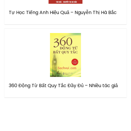
Tự Học Tiếng Anh Hiệu Quả – Nguyễn Thị Hà Bắc
360 Động Từ Bất Quy Tắc Đầy Đủ – Nhiều tác giả