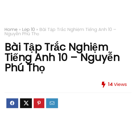
Home
»
Lớp 10
»
Bài Tập Trắc Nghiệm Tiếng Anh 10 –
Nguyễn Phú Thọ
Bài Tập Trắc Nghiệm
Tiếng Anh 10 – Nguyễn
Phú Thọ
14
Views