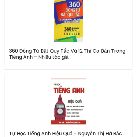
360 Động Từ Bất Quy Tắc Và 12 Thì Cơ Bản Trong
Tiếng Anh – Nhiều tác giả
Tự Học Tiếng Anh Hiệu Quả – Nguyễn Thị Hà Bắc