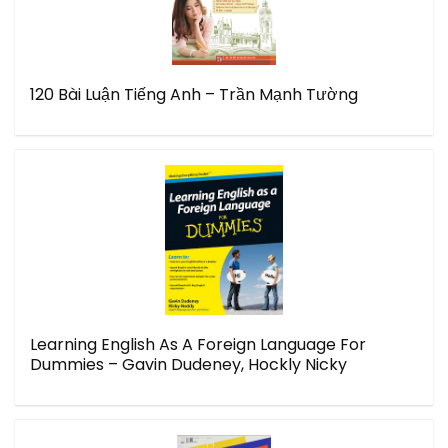
120 Bài Luận Tiếng Anh – Trần Mạnh Tường
Learning English As A Foreign Language For
Dummies – Gavin Dudeney, Hockly Nicky