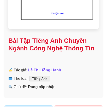
Bài Tập Tiếng Anh Chuyên
Ngành Công Nghệ Thông Tin
Tác giả:
Lê Thị Hồng Hạnh
Thể loại:
Tiếng Anh
Chủ đề:
Đang cập nhật