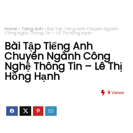
Home
»
Tiếng Anh
»
Bài Tập Tiếng Anh Chuyên Ngành
Công Nghệ Thông Tin – Lê Thị Hồng Hạnh
Bài Tập Tiếng Anh
Chuyên Ngành Công
Nghệ Thông Tin – Lê Thị
Hồng Hạnh
9
Views