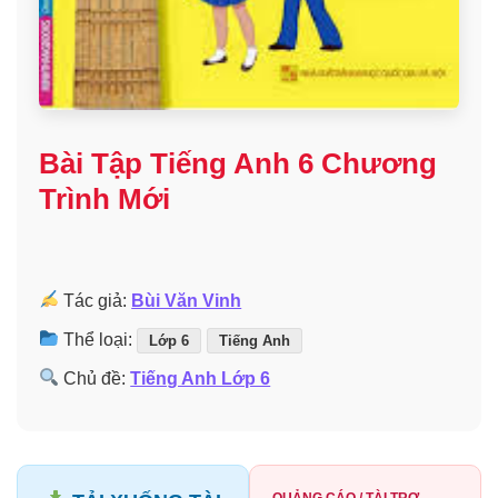
Bài Tập Tiếng Anh 6 Chương
Trình Mới
Tác giả:
Bùi Văn Vinh
Thể loại:
Lớp 6
Tiếng Anh
Chủ đề:
Tiếng Anh Lớp 6
QUẢNG CÁO / TÀI TRỢ