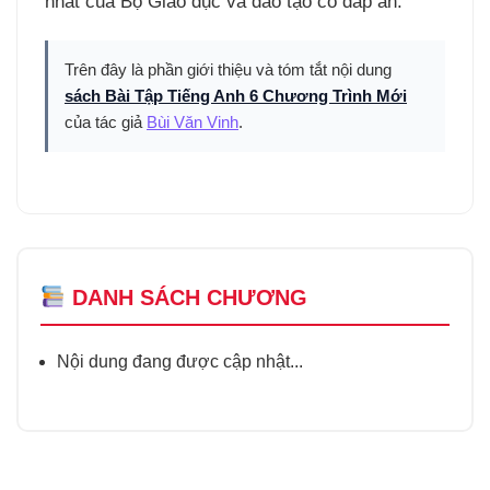
nhất của Bộ Giáo dục và đào tạo có đáp án.
Trên đây là phần giới thiệu và tóm tắt nội dung
sách Bài Tập Tiếng Anh 6 Chương Trình Mới
của tác giả
Bùi Văn Vinh
.
DANH SÁCH CHƯƠNG
Nội dung đang được cập nhật...