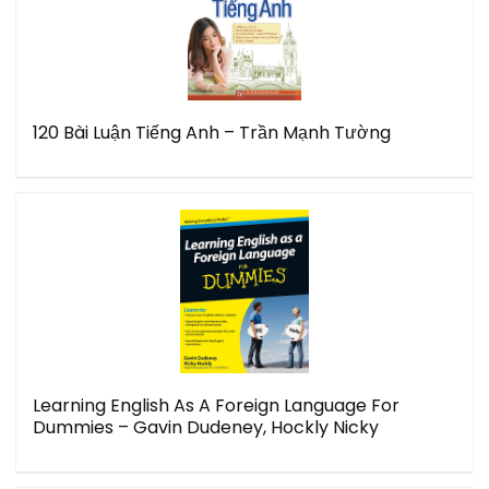
120 Bài Luận Tiếng Anh – Trần Mạnh Tường
Learning English As A Foreign Language For
Dummies – Gavin Dudeney, Hockly Nicky