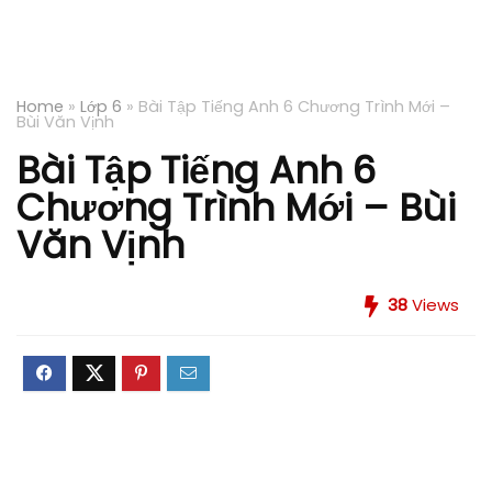
Home
»
Lớp 6
»
Bài Tập Tiếng Anh 6 Chương Trình Mới –
Bùi Văn Vịnh
Bài Tập Tiếng Anh 6
Chương Trình Mới – Bùi
Văn Vịnh
38
Views