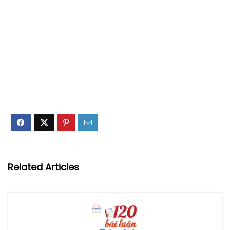
Related Articles