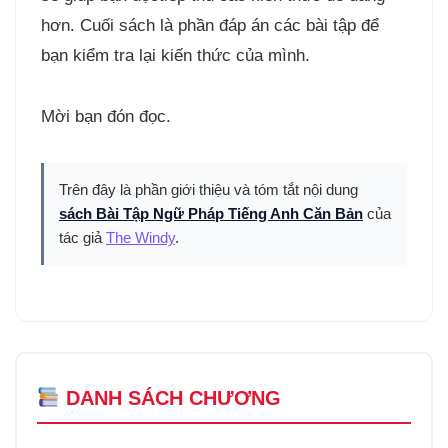
hơn. Cuối sách là phần đáp án các bài tập để
bạn kiểm tra lại kiến thức của mình.
Mời bạn đón đọc.
Trên đây là phần giới thiệu và tóm tắt nội dung
sách Bài Tập Ngữ Pháp Tiếng Anh Căn Bản
của
tác giả
The Windy
.
DANH SÁCH CHƯƠNG