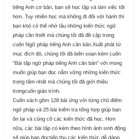
tiếng Anh cơ bản, bạn sẽ học tập và làm việc tốt
hơn. Tuy nhiên học mà không đi đôi với hành thì
bạn khó có thể nhớ lâu những kiến thức ngữ
pháp cần thiết mà chúng tôi đã đề cập trong
cuốn Ngữ pháp tiếng Anh căn bản.Xuất phát từ
mục đích đó, chúng tôi đã biên soạn kèm cuốn
“Bài tập ngữ pháp tiếng Anh căn bản” với mong
muốn giúp bạn đọc nắm vững những kiến thức
trọng tâm nhất mà chúng tôi đã giới thiệu
trongcuốn giáo trình.
Cuốn sách gồm 128 bài ứng với từng chủ điểm
ngữ pháp và 25 bài kiểm tra tổng hợp giúp bạn
ôn lại và củng cố các kiến thức đã học. Hơn
nữa, các bài tập có kèm theo hình ảnh sinh động
sẽ giúp bạn đọctiếp thu các kiến thức dễ dàng