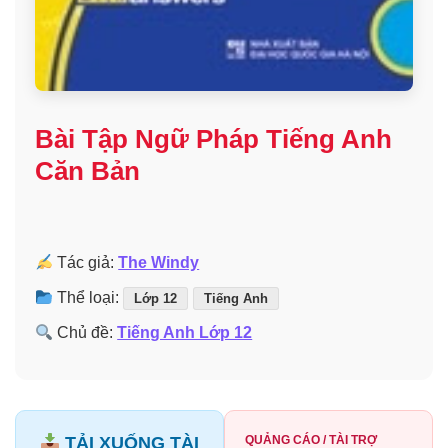
Bài Tập Ngữ Pháp Tiếng Anh
Căn Bản
Tác giả:
The Windy
Thể loại:
Lớp 12
Tiếng Anh
Chủ đề:
Tiếng Anh Lớp 12
TẢI XUỐNG TÀI
QUẢNG CÁO / TÀI TRỢ