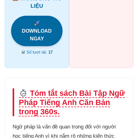
LIỆU
DOWNLOAD
NGAY
Số lượt tải:
17
Tóm tắt sách Bài Tập Ngữ
Pháp Tiếng Anh Căn Bản
trong 360s.
Ngữ pháp là vấn đề quan trọng đối với người
học tiếng Anh vì khi nắm rõ những kiến thức