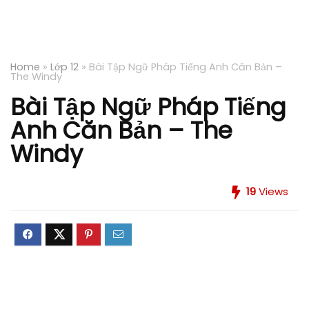
Home
»
Lớp 12
»
Bài Tập Ngữ Pháp Tiếng Anh Căn Bản –
The Windy
Bài Tập Ngữ Pháp Tiếng
Anh Căn Bản – The
Windy
19
Views