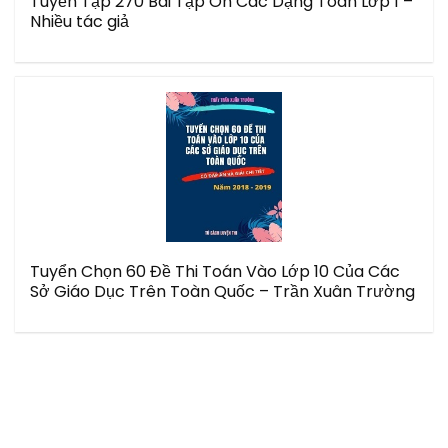
Tuyển Tập 270 Bài Tập Ôn Các Dạng Toán Lớp 1 –
Nhiều tác giả
Tuyển Chọn 60 Đề Thi Toán Vào Lớp 10 Của Các
Sở Giáo Dục Trên Toàn Quốc – Trần Xuân Trường