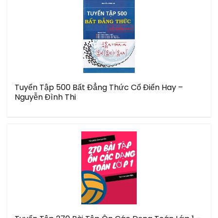
Tuyển Tập 500 Bất Đẳng Thức Cổ Điển Hay –
Nguyễn Đình Thi