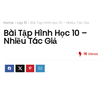
Home
»
Lớp 10
»
Bài Tập Hình Học 10 – Nhiều Tác Giả
Bài Tập Hình Học 10 –
Nhiều Tác Giả
16
Views