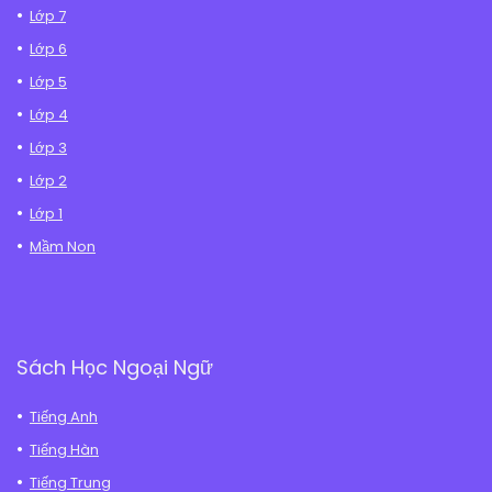
Lớp 7
Lớp 6
Lớp 5
Lớp 4
Lớp 3
Lớp 2
Lớp 1
Mầm Non
Sách Học Ngoại Ngữ
Tiếng Anh
Tiếng Hàn
Tiếng Trung