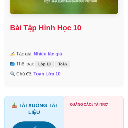
Bài Tập Hình Học 10
Tác giả:
Nhiều tác giả
Thể loại:
Lớp 10
Toán
Chủ đề:
Toán Lớp 10
TẢI XUỐNG TÀI
QUẢNG CÁO / TÀI TRỢ
LIỆU